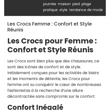
,
,
,
,
journée
maison
pied
plage
,
,
pratique
style
tendance de mode
Les Crocs Femme : Confort et Style
Réunis
Les Crocs pour Femme :
Confort et Style Réunis
Les Crocs sont bien plus que des chaussures, ce
sont des icônes de confort et de style.
Initialement conçues pour les activités de loisirs
et les moments de détente, les Crocs pour
femme ont su conquérir le cœur de nombreuses
fashionistas à la recherche d’une allure
décontractée sans compromis sur le confort.
Confort Inégalé