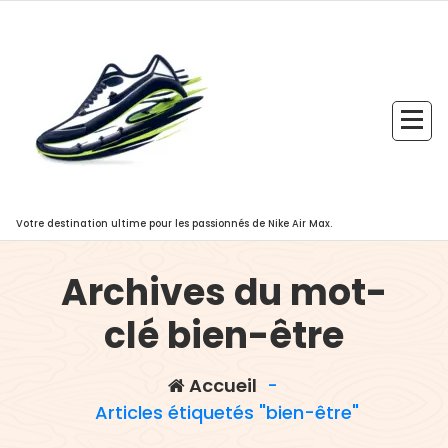
Aller
au
contenu
Votre destination ultime pour les passionnés de Nike Air Max.
Archives du mot-
clé bien-être
Accueil
-
Articles étiquetés "bien-être"