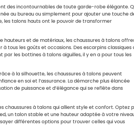
ont des incontournables de toute garde-robe élégante. 
ournée au bureau ou simplement pour ajouter une touche d
, les talons hauts ont le pouvoir de transformer
de hauteurs et de matériaux, les chaussures à talons offre
er à tous les goûts et occasions. Des escarpins classiques
r les bottines à talons aiguilles, il y en a pour tous les
grâce à la silhouette, les chaussures à talons peuvent
fiance en soi et l’assurance. La démarche plus élancée
ation de puissance et d’élégance qui se reflète dans
s chaussures à talons qui allient style et confort. Optez 
d, un talon stable et une hauteur adaptée à votre nivea
ayer différentes options pour trouver celles qui vous