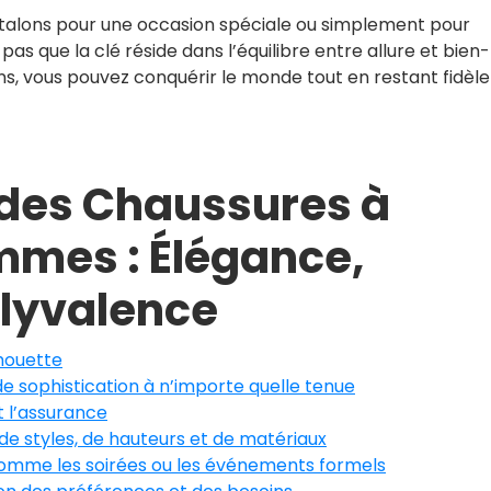
talons pour une occasion spéciale ou simplement pour
 pas que la clé réside dans l’équilibre entre allure et bien-
ns, vous pouvez conquérir le monde tout en restant fidèle
des Chaussures à
mmes : Élégance,
olyvalence
lhouette
 sophistication à n’importe quelle tenue
t l’assurance
de styles, de hauteurs et de matériaux
 comme les soirées ou les événements formels