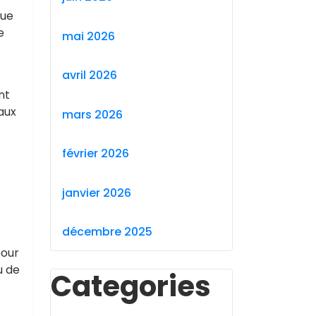
Que
e
mai 2026
avril 2026
nt
 aux
mars 2026
février 2026
janvier 2026
décembre 2025
pour
u de
Categories