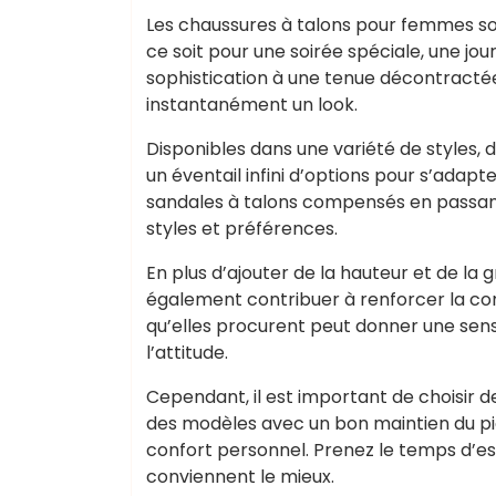
Les chaussures à talons pour femmes s
ce soit pour une soirée spéciale, une j
sophistication à une tenue décontractée
instantanément un look.
Disponibles dans une variété de styles, 
un éventail infini d’options pour s’adapt
sandales à talons compensés en passant pa
styles et préférences.
En plus d’ajouter de la hauteur et de la 
également contribuer à renforcer la con
qu’elles procurent peut donner une sens
l’attitude.
Cependant, il est important de choisir de
des modèles avec un bon maintien du pie
confort personnel. Prenez le temps d’ess
conviennent le mieux.