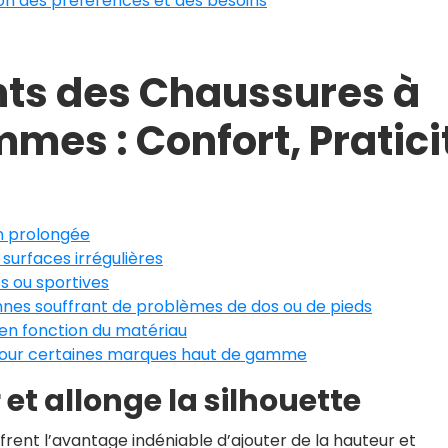
ion des préférences et des besoins
nts des Chaussures à
mes : Confort, Pratici
on prolongée
surfaces irrégulières
s ou sportives
es souffrant de problèmes de dos ou de pieds
 en fonction du matériau
pour certaines marques haut de gamme
et allonge la silhouette
rent l’avantage indéniable d’ajouter de la hauteur et