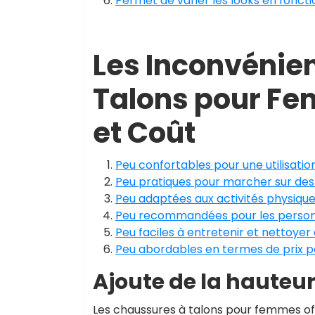
Permet de varier les looks en fonct
Les Inconvénie
Talons pour Fem
et Coût
Peu confortables pour une utilisati
Peu pratiques pour marcher sur des 
Peu adaptées aux activités physique
Peu recommandées pour les personn
Peu faciles à entretenir et nettoyer
Peu abordables en termes de prix 
Ajoute de la hauteur 
Les chaussures à talons pour femmes off