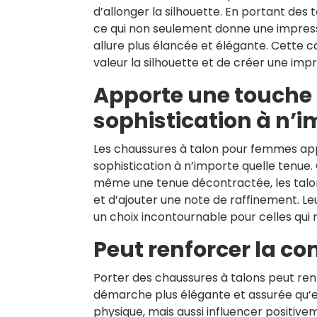
d’allonger la silhouette. En portant de
ce qui non seulement donne une impress
allure plus élancée et élégante. Cette 
valeur la silhouette et de créer une imp
Apporte une touche 
sophistication à n’i
Les chaussures à talon pour femmes ap
sophistication à n’importe quelle tenue.
même une tenue décontractée, les talon
et d’ajouter une note de raffinement. Leu
un choix incontournable pour celles qui 
Peut renforcer la co
Porter des chaussures à talons peut ren
démarche plus élégante et assurée qu’e
physique, mais aussi influencer positivem