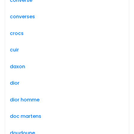
converse
converses
crocs
cuir
daxon
dior
dior homme
doc martens
doudoune