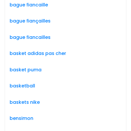
bague fiancaille
bague fiançailles
bague fiancailles
basket adidas pas cher
basket puma
basketball
baskets nike
bensimon