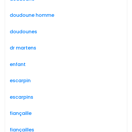
doudoune homme
doudounes
dr martens
enfant
escarpin
escarpins
fiançaille
fiançailles