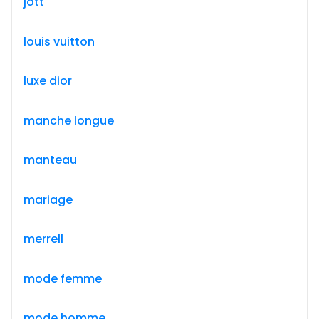
jott
louis vuitton
luxe dior
manche longue
manteau
mariage
merrell
mode femme
mode homme