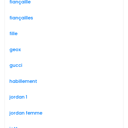
fiançaille
fiançailles
fille
geox
gucci
habillement
jordan 1
jordan femme