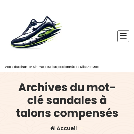
Aller
au
contenu
Votre destination ultime pour les passionnés de Nike Air Max.
Archives du mot-
clé sandales à
talons compensés
Accueil
-