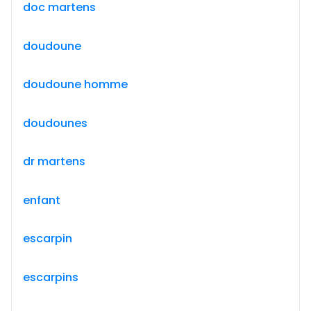
doc martens
doudoune
doudoune homme
doudounes
dr martens
enfant
escarpin
escarpins