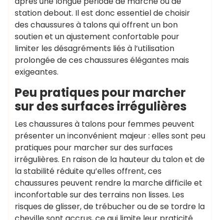
après une longue période de marche ou de
station debout. Il est donc essentiel de choisir
des chaussures à talons qui offrent un bon
soutien et un ajustement confortable pour
limiter les désagréments liés à l’utilisation
prolongée de ces chaussures élégantes mais
exigeantes.
Peu pratiques pour marcher
sur des surfaces irrégulières
Les chaussures à talons pour femmes peuvent
présenter un inconvénient majeur : elles sont peu
pratiques pour marcher sur des surfaces
irrégulières. En raison de la hauteur du talon et de
la stabilité réduite qu’elles offrent, ces
chaussures peuvent rendre la marche difficile et
inconfortable sur des terrains non lisses. Les
risques de glisser, de trébucher ou de se tordre la
cheville sont accrus, ce qui limite leur praticité