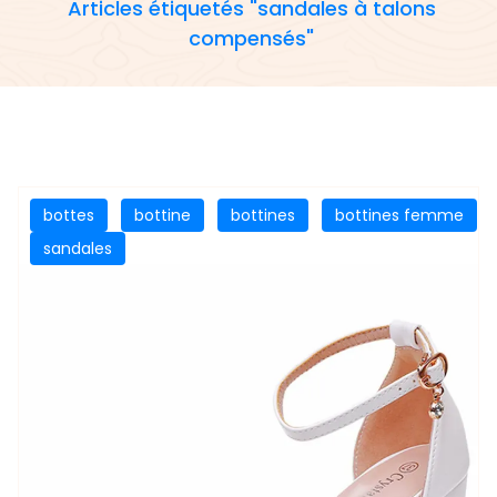
Articles étiquetés "sandales à talons
compensés"
bottes
bottine
bottines
bottines femme
sandales