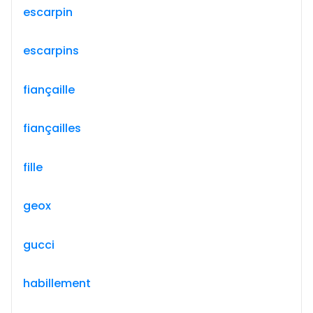
escarpin
escarpins
fiançaille
fiançailles
fille
geox
gucci
habillement