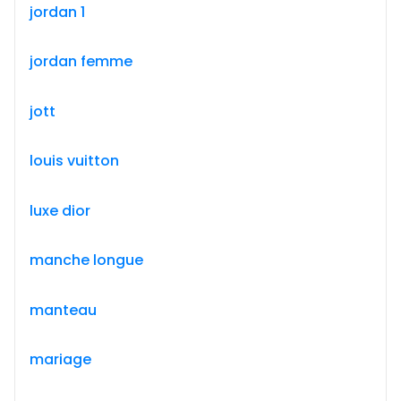
jordan 1
jordan femme
jott
louis vuitton
luxe dior
manche longue
manteau
mariage