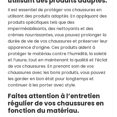
utilisant des produits adaptés.
Il est essentiel de protéger vos chaussures en
utilisant des produits adaptés. En appliquant des
produits spécifiques tels que des
imperméabilisants, des nettoyants et des
crèmes nourrissantes, vous pouvez prolonger la
durée de vie de vos chaussures et préserver leur
apparence d’origine. Ces produits aident à
protéger le matériau contre l’humidité, la saleté
et l’usure, tout en maintenant la qualité et l’éclat
de vos chaussures. En prenant soin de vos
chaussures avec les bons produits, vous pouvez
les garder en bon état pour longtemps et
continuer à les porter avec style.
Faites attention à l’entretien
régulier de vos chaussures en
fonction du matériau.