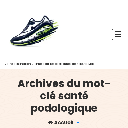
Aller
au
contenu
Votre destination ultime pour les passionnés de Nike Air Max.
Archives du mot-
clé santé
podologique
Accueil
-