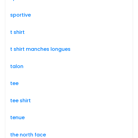
sportive
t shirt
t shirt manches longues
talon
tee
tee shirt
tenue
the north face