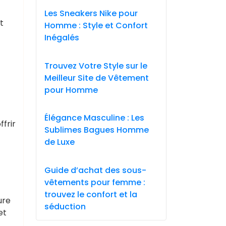
Les Sneakers Nike pour
t
Homme : Style et Confort
Inégalés
Trouvez Votre Style sur le
Meilleur Site de Vêtement
pour Homme
Élégance Masculine : Les
frir
Sublimes Bagues Homme
de Luxe
Guide d’achat des sous-
vêtements pour femme :
trouvez le confort et la
ure
séduction
et