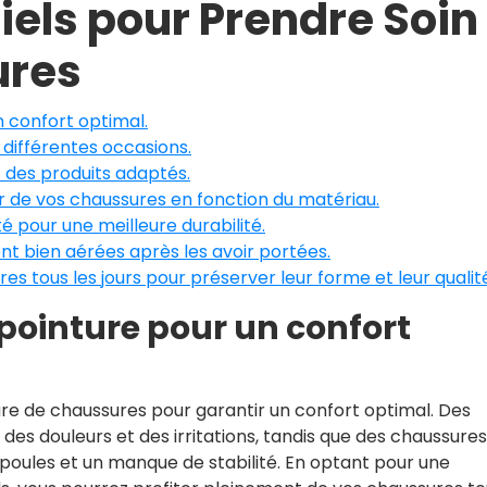
iels pour Prendre Soin
ures
n confort optimal.
 différentes occasions.
t des produits adaptés.
ier de vos chaussures en fonction du matériau.
 pour une meilleure durabilité.
t bien aérées après les avoir portées.
s tous les jours pour préserver leur forme et leur qualit
pointure pour un confort
nture de chaussures pour garantir un confort optimal. Des
es douleurs et des irritations, tandis que des chaussures
oules et un manque de stabilité. En optant pour une