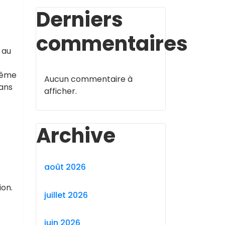
Derniers
commentaires
 au
 même
Aucun commentaire à
sans
afficher.
Archive
août 2026
ion.
juillet 2026
juin 2026