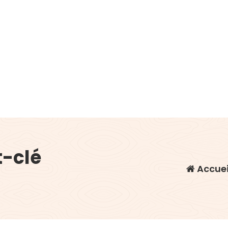
t-clé
Accuei