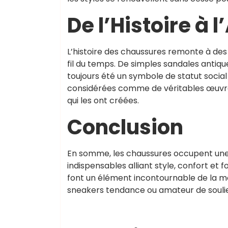
De l’Histoire à l
L’histoire des chaussures remonte à des 
fil du temps. De simples sandales antique
toujours été un symbole de statut soci
considérées comme de véritables œuvres 
qui les ont créées.
Conclusion
En somme, les chaussures occupent une 
indispensables alliant style, confort et f
font un élément incontournable de la 
sneakers tendance ou amateur de souliers