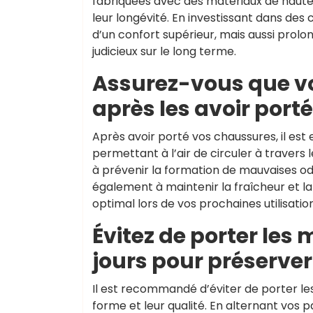
fabriquées avec des matériaux de haute q
leur longévité. En investissant dans des
d’un confort supérieur, mais aussi prolon
judicieux sur le long terme.
Assurez-vous que vo
après les avoir porté
Après avoir porté vos chaussures, il est 
permettant à l’air de circuler à travers 
à prévenir la formation de mauvaises od
également à maintenir la fraîcheur et la
optimal lors de vos prochaines utilisation
Évitez de porter le
jours pour préserver 
Il est recommandé d’éviter de porter le
forme et leur qualité. En alternant vos