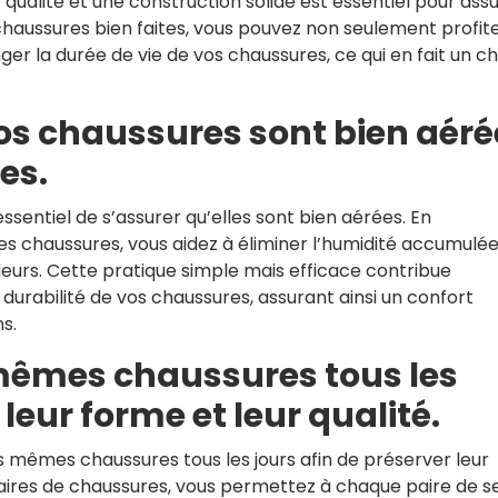
ualité et une construction solide est essentiel pour ass
 chaussures bien faites, vous pouvez non seulement profit
ger la durée de vie de vos chaussures, ce qui en fait un ch
s chaussures sont bien aéré
es.
essentiel de s’assurer qu’elles sont bien aérées. En
les chaussures, vous aidez à éliminer l’humidité accumulée
eurs. Cette pratique simple mais efficace contribue
 durabilité de vos chaussures, assurant ainsi un confort
s.
s mêmes chaussures tous les
leur forme et leur qualité.
s mêmes chaussures tous les jours afin de préserver leur
 paires de chaussures, vous permettez à chaque paire de s