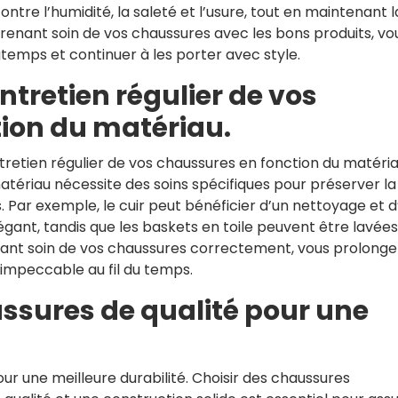
ntre l’humidité, la saleté et l’usure, tout en maintenant l
 prenant soin de vos chaussures avec les bons produits, vo
temps et continuer à les porter avec style.
entretien régulier de vos
ion du matériau.
entretien régulier de vos chaussures en fonction du matéri
atériau nécessite des soins spécifiques pour préserver la
s. Par exemple, le cuir peut bénéficier d’un nettoyage et d
égant, tandis que les baskets en toile peuvent être lavées
enant soin de vos chaussures correctement, vous prolonge
 impeccable au fil du temps.
ssures de qualité pour une
r une meilleure durabilité. Choisir des chaussures