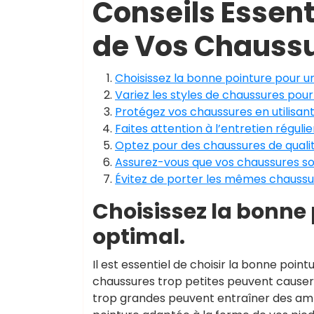
Conseils Essent
de Vos Chauss
Choisissez la bonne pointure pour u
Variez les styles de chaussures pour
Protégez vos chaussures en utilisan
Faites attention à l’entretien régul
Optez pour des chaussures de qualité
Assurez-vous que vos chaussures son
Évitez de porter les mêmes chaussure
Choisissez la bonne 
optimal.
Il est essentiel de choisir la bonne poi
chaussures trop petites peuvent causer d
trop grandes peuvent entraîner des amp