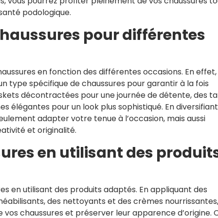
s, vous pourrez profiter pleinement de vos chaussures to
 santé podologique.
 chaussures pour différentes
chaussures en fonction des différentes occasions. En effet,
n type spécifique de chaussures pour garantir à la fois
skets décontractées pour une journée de détente, des ta
es élégantes pour un look plus sophistiqué. En diversifian
eulement adapter votre tenue à l’occasion, mais aussi
ivité et originalité.
res en utilisant des produit
res en utilisant des produits adaptés. En appliquant des
méabilisants, des nettoyants et des crèmes nourrissantes
e vos chaussures et préserver leur apparence d’origine. 