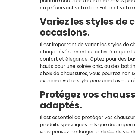
pointure adaptée à la forme de vos pied
en préservant votre bien-être et votre
Variez les styles de
occasions.
Il est important de varier les styles de 
chaque événement ou activité requiert u
confort et élégance. Optez pour des ba
hauts pour une soirée chic, ou des bottin
choix de chaussures, vous pourrez non s
exprimer votre style personnel avec créat
Protégez vos chaussu
adaptés.
Il est essentiel de protéger vos chaussu
produits spécifiques tels que des imper
vous pouvez prolonger la durée de vie d