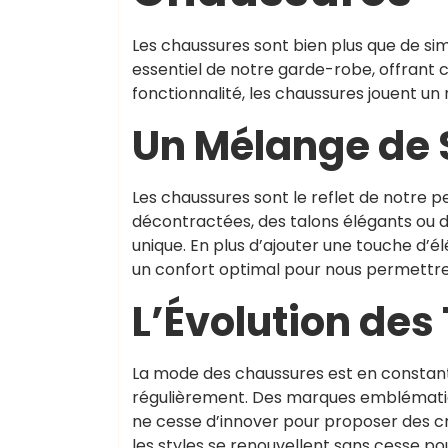
Les chaussures sont bien plus que de s
essentiel de notre garde-robe, offrant c
fonctionnalité, les chaussures jouent un 
Un Mélange de S
Les chaussures sont le reflet de notre p
décontractées, des talons élégants ou d
unique. En plus d’ajouter une touche d’é
un confort optimal pour nous permettre 
L’Évolution de
La mode des chaussures est en constant
régulièrement. Des marques emblématiqu
ne cesse d’innover pour proposer des cré
les styles se renouvellent sans cesse 