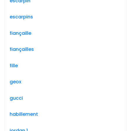
escarpin
escarpins
fiançaille
fiançailles
fille
geox
gucci
habillement
jordan 1