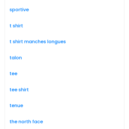
sportive
t shirt
t shirt manches longues
talon
tee
tee shirt
tenue
the north face