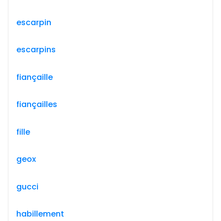
escarpin
escarpins
fiançaille
fiançailles
fille
geox
gucci
habillement