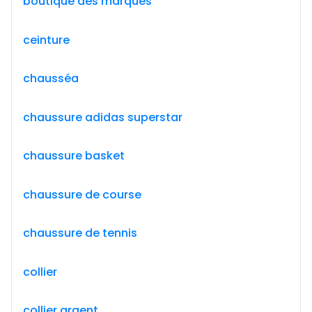
boutique des marques
ceinture
chausséa
chaussure adidas superstar
chaussure basket
chaussure de course
chaussure de tennis
collier
collier argent