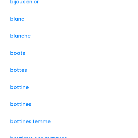
bijoux en or
blanc
blanche
boots
bottes
bottine
bottines
bottines femme