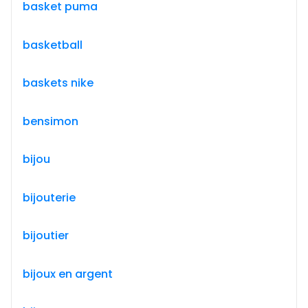
basket puma
basketball
baskets nike
bensimon
bijou
bijouterie
bijoutier
bijoux en argent