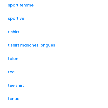
sport femme
sportive
t shirt
t shirt manches longues
talon
tee
tee shirt
tenue