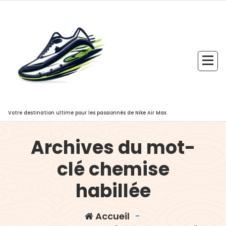
Aller
au
contenu
Votre destination ultime pour les passionnés de Nike Air Max.
Archives du mot-
clé chemise
habillée
Accueil
-