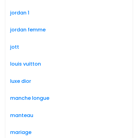
jordan 1
jordan femme
jott
louis vuitton
luxe dior
manche longue
manteau
mariage