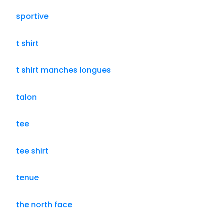
sportive
t shirt
t shirt manches longues
talon
tee
tee shirt
tenue
the north face