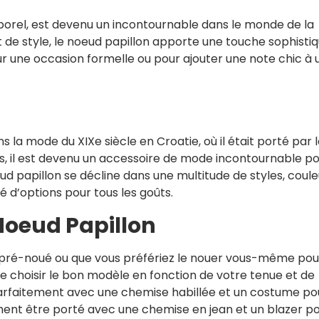
porel, est devenu un incontournable dans le monde de la
de style, le noeud papillon apporte une touche sophisti
ur une occasion formelle ou pour ajouter une note chic à 
n
s la mode du XIXe siècle en Croatie, où il était porté par 
ps, il est devenu un accessoire de mode incontournable p
ud papillon se décline dans une multitude de styles, coule
té d’options pour tous les goûts.
Noeud Papillon
 pré-noué ou que vous préfériez le nouer vous-même pou
 de choisir le bon modèle en fonction de votre tenue et de
 parfaitement avec une chemise habillée et un costume po
ent être porté avec une chemise en jean et un blazer p