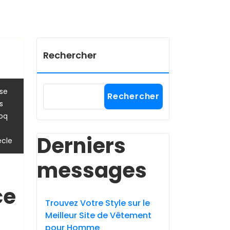
Rechercher
se
Rechercher
s
coq
Derniers
ècle
messages
ce
Trouvez Votre Style sur le
Meilleur Site de Vêtement
pour Homme