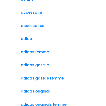
accessoire
accessoires
adida
adidas femme
adidas gazelle
adidas gazelle femme
adidas original
adidas originals femme