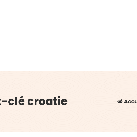
-clé croatie
Accu