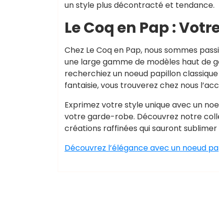
un style plus décontracté et tendance.
Le Coq en Pap : Votr
Chez Le Coq en Pap, nous sommes passio
une large gamme de modèles haut de ga
recherchiez un noeud papillon classique 
fantaisie, vous trouverez chez nous l’a
Exprimez votre style unique avec un noe
votre garde-robe. Découvrez notre colle
créations raffinées qui sauront sublimer
Découvrez l’élégance avec un noeud pap