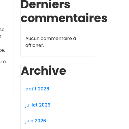
Derniers
commentaires
se
s
Aucun commentaire à
afficher.
ce.
e à
Archive
août 2026
juillet 2026
juin 2026