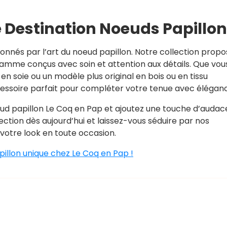
e Destination Noeuds Papillon
nnés par l’art du noeud papillon. Notre collection propo
mme conçus avec soin et attention aux détails. Que vou
en soie ou un modèle plus original en bois ou en tissu
ccessoire parfait pour compléter votre tenue avec élégan
ud papillon Le Coq en Pap et ajoutez une touche d’audac
ction dès aujourd’hui et laissez-vous séduire par nos
 votre look en toute occasion.
illon unique chez Le Coq en Pap !