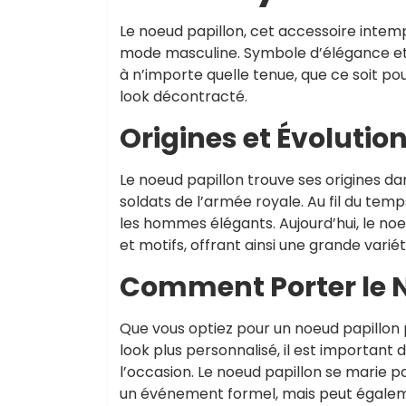
Le noeud papillon, cet accessoire intem
mode masculine. Symbole d’élégance et 
à n’importe quelle tenue, que ce soit po
look décontracté.
Origines et Évolutio
Le noeud papillon trouve ses origines dan
soldats de l’armée royale. Au fil du tem
les hommes élégants. Aujourd’hui, le noe
et motifs, offrant ainsi une grande varié
Comment Porter le 
Que vous optiez pour un noeud papillon
look plus personnalisé, il est important
l’occasion. Le noeud papillon se marie
un événement formel, mais peut égalem