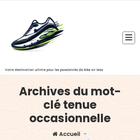
Aller
au
contenu
Votre destination ultime pour les passionnés de Nike Air Max.
Archives du mot-
clé tenue
occasionnelle
Accueil
-