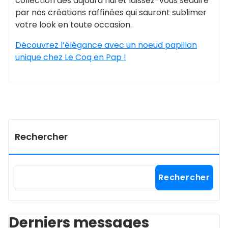
collection dès aujourd’hui et laissez-vous séduire
par nos créations raffinées qui sauront sublimer
votre look en toute occasion.
Découvrez l’élégance avec un noeud papillon
unique chez Le Coq en Pap !
Rechercher
Rechercher
Derniers messages