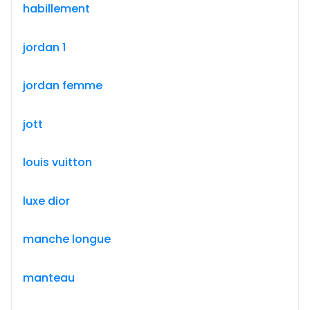
habillement
jordan 1
jordan femme
jott
louis vuitton
luxe dior
manche longue
manteau