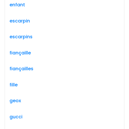
enfant
escarpin
escarpins
fiançaille
fiançailles
fille
geox
gucci