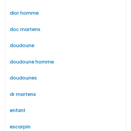
dior homme
doc martens
doudoune
doudoune homme
doudounes
dr martens
enfant
escarpin