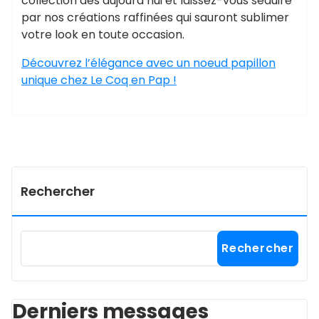
collection dès aujourd’hui et laissez-vous séduire
par nos créations raffinées qui sauront sublimer
votre look en toute occasion.
Découvrez l’élégance avec un noeud papillon
unique chez Le Coq en Pap !
Rechercher
Rechercher
Derniers messages