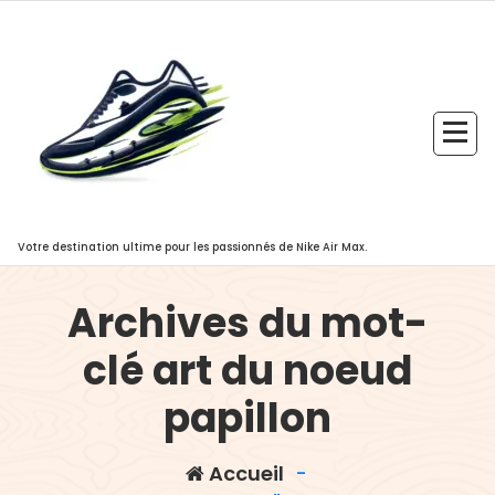
Aller
au
contenu
Votre destination ultime pour les passionnés de Nike Air Max.
Archives du mot-
clé art du noeud
papillon
Accueil
-