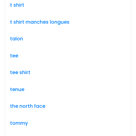
t shirt
t shirt manches longues
talon
tee
tee shirt
tenue
the north face
tommy