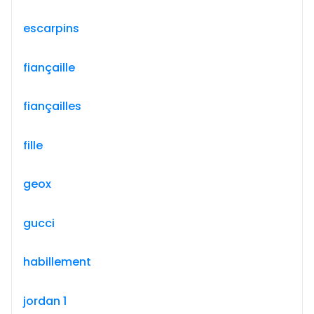
escarpins
fiançaille
fiançailles
fille
geox
gucci
habillement
jordan 1