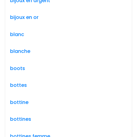
bijoux en argent
bijoux en or
blanc
blanche
boots
bottes
bottine
bottines
bottines femme