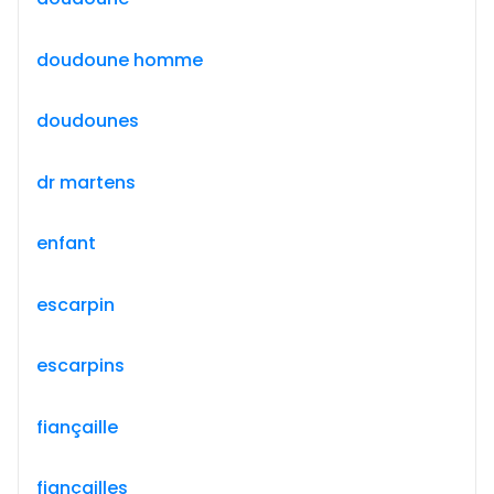
doudoune homme
doudounes
dr martens
enfant
escarpin
escarpins
fiançaille
fiançailles