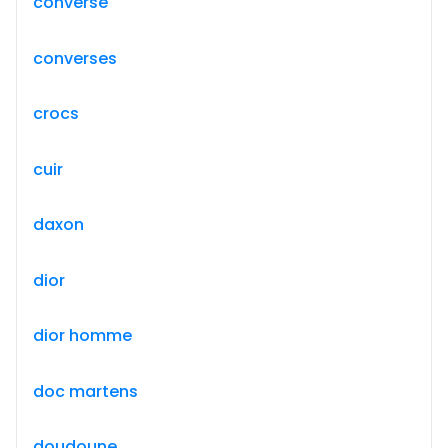
converse
converses
crocs
cuir
daxon
dior
dior homme
doc martens
doudoune