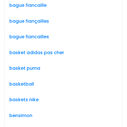
bague fiancaille
bague fiançailles
bague fiancailles
basket adidas pas cher
basket puma
basketball
baskets nike
bensimon