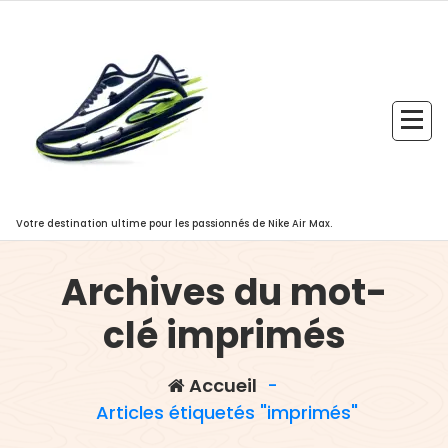
Aller
au
contenu
Votre destination ultime pour les passionnés de Nike Air Max.
Archives du mot-
clé imprimés
Accueil
-
Articles étiquetés "imprimés"