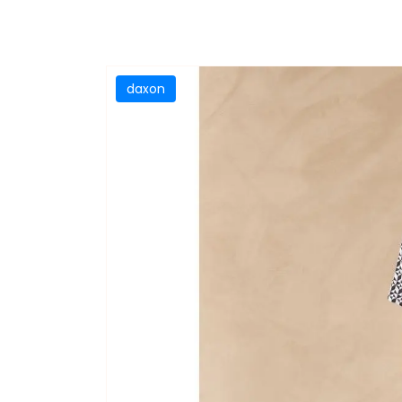
daxon