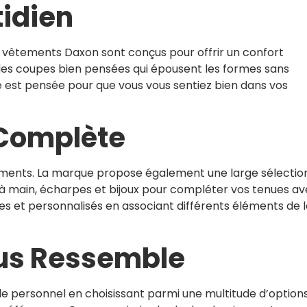
tidien
es vêtements Daxon sont conçus pour offrir un confort
, des coupes bien pensées qui épousent les formes sans
est pensée pour que vous vous sentiez bien dans vos
 Complète
ments. La marque propose également une large sélectio
 à main, écharpes et bijoux pour compléter vos tenues a
es et personnalisés en associant différents éléments de 
ous Ressemble
 personnel en choisissant parmi une multitude d’option