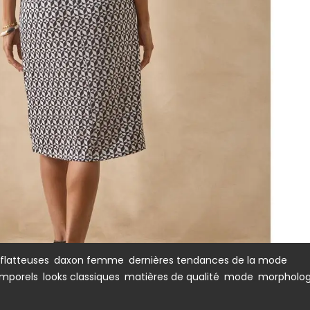
,
,
,
flatteuses
daxon femme
dernières tendances de la mode
,
,
,
,
emporels
looks classiques
matières de qualité
mode
morpholog