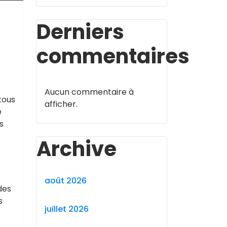
Derniers
commentaires
Aucun commentaire à
tous
afficher.
e
s
Archive
août 2026
des
s
juillet 2026