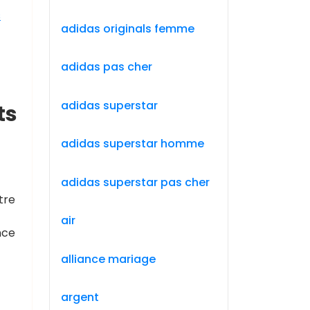
s
adidas originals femme
adidas pas cher
adidas superstar
ts
adidas superstar homme
adidas superstar pas cher
tre
air
nce
alliance mariage
argent