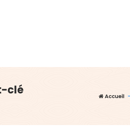
t-clé
Accueil