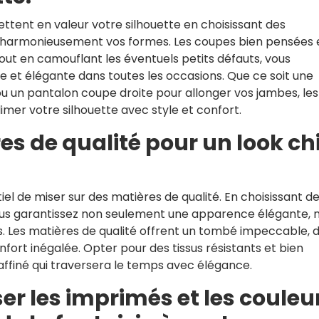
ttent en valeur votre silhouette en choisissant des
armonieusement vos formes. Les coupes bien pensées 
out en camouflant les éventuels petits défauts, vous
e et élégante dans toutes les occasions. Que ce soit une
 ou un pantalon coupe droite pour allonger vos jambes, les
er votre silhouette avec style et confort.
es de qualité pour un look ch
tiel de miser sur des matières de qualité. En choisissant d
us garantissez non seulement une apparence élégante, 
es. Les matières de qualité offrent un tombé impeccable, 
nfort inégalée. Opter pour des tissus résistants et bien
 raffiné qui traversera le temps avec élégance.
er les imprimés et les couleu