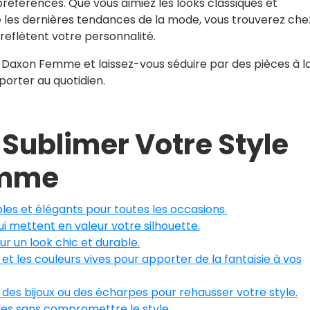
références. Que vous aimiez les looks classiques et
e les dernières tendances de la mode, vous trouverez che
eflètent votre personnalité.
 Daxon Femme et laissez-vous séduire par des pièces à l
 porter au quotidien.
 Sublimer Votre Style
emme
es et élégants pour toutes les occasions.
i mettent en valeur votre silhouette.
ur un look chic et durable.
et les couleurs vives pour apporter de la fantaisie à vos
 des bijoux ou des écharpes pour rehausser votre style.
bles sans compromettre le style.