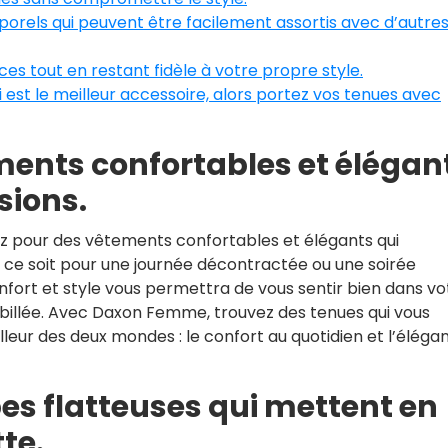
porels qui peuvent être facilement assortis avec d’autre
ces tout en restant fidèle à votre propre style.
i est le meilleur accessoire, alors portez vos tenues avec
ments confortables et élégan
sions.
ptez pour des vêtements confortables et élégants qui
 ce soit pour une journée décontractée ou une soirée
confort et style vous permettra de vous sentir bien dans vo
illée. Avec Daxon Femme, trouvez des tenues qui vous
lleur des deux mondes : le confort au quotidien et l’éléga
es flatteuses qui mettent en
te.