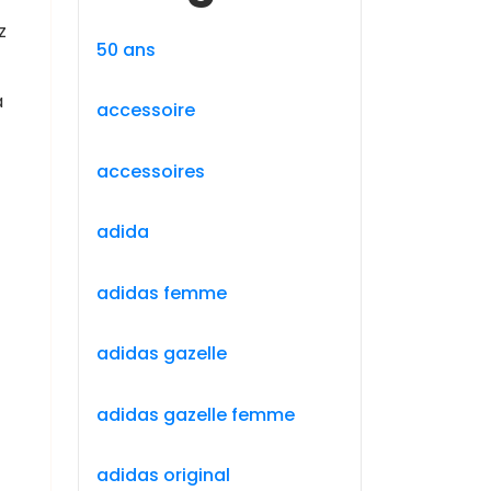
z
50 ans
a
accessoire
accessoires
adida
adidas femme
adidas gazelle
adidas gazelle femme
adidas original