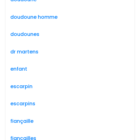
doudoune homme
doudounes
dr martens
enfant
escarpin
escarpins
fiançaille
fiançailles