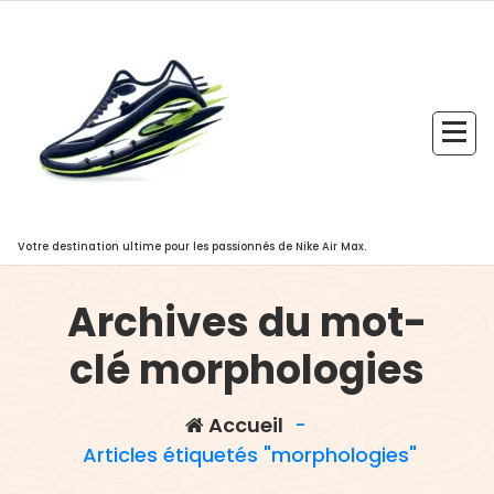
Aller
au
contenu
Votre destination ultime pour les passionnés de Nike Air Max.
Archives du mot-
clé morphologies
Accueil
-
Articles étiquetés "morphologies"