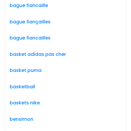
bague fiancaille
bague fiançailles
bague fiancailles
basket adidas pas cher
basket puma
basketball
baskets nike
bensimon