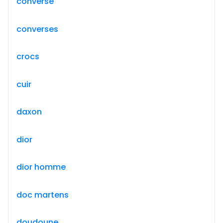
converse
converses
crocs
cuir
daxon
dior
dior homme
doc martens
doudoune