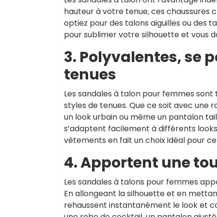
hauteur à votre tenue, ces chaussures cr
optiez pour des talons aiguilles ou des 
pour sublimer votre silhouette et vous d
3. Polyvalentes, se p
tenues
Les sandales à talon pour femmes sont t
styles de tenues. Que ce soit avec une 
un look urbain ou même un pantalon tail
s’adaptent facilement à différents look
vêtements en fait un choix idéal pour ce
4. Apportent une tou
Les sandales à talons pour femmes appo
En allongeant la silhouette et en metta
rehaussent instantanément le look et co
une robe de cocktail, un pantalon ajusté 