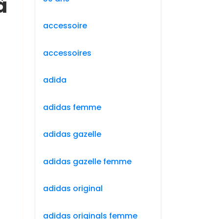
à
accessoire
accessoires
adida
adidas femme
adidas gazelle
adidas gazelle femme
adidas original
adidas originals femme