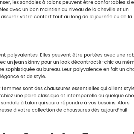
ser, les sandales à talons peuvent être confortables si e
es avec un bon maintien au niveau de la cheville et un
assurer votre confort tout au long de la journée ou de la
nt polyvalentes. Elles peuvent être portées avec une ro
vec un jean skinny pour un look décontracté-chic ou mê
e sophistiquée au bureau. Leur polyvalence en fait un cho
légance et de style.
r femmes sont des chaussures essentielles qui allient style
chiez une paire classique et intemporelle ou quelque ch
e sandale à talon qui saura répondre à vos besoins. Alors
resse à votre collection de chaussures dès aujourd’hui!