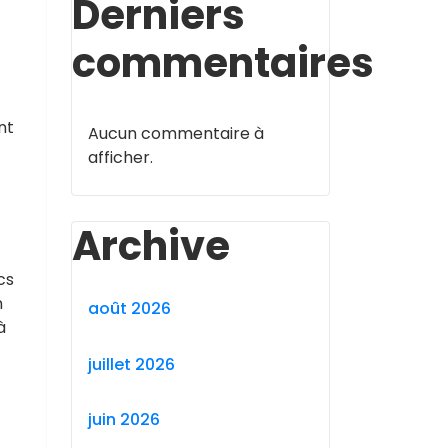
Derniers
commentaires
nt
Aucun commentaire à
afficher.
Archive
cs
n
août 2026
à
juillet 2026
juin 2026