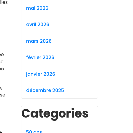
lles
mai 2026
avril 2026
mars 2026
be
février 2026
me
ix
janvier 2026
,
décembre 2025
ose
Categories
50 ans