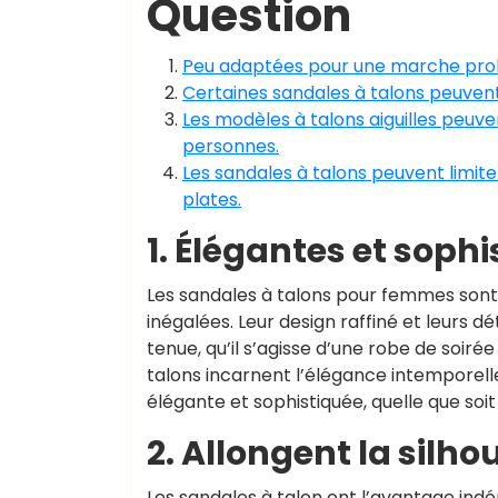
Question
Peu adaptées pour une marche prolo
Certaines sandales à talons peuvent 
Les modèles à talons aiguilles peuve
personnes.
Les sandales à talons peuvent limit
plates.
1. Élégantes et soph
Les sandales à talons pour femmes sont 
inégalées. Leur design raffiné et leurs d
tenue, qu’il s’agisse d’une robe de soir
talons incarnent l’élégance intemporell
élégante et sophistiquée, quelle que soit
2. Allongent la silho
Les sandales à talon ont l’avantage indén