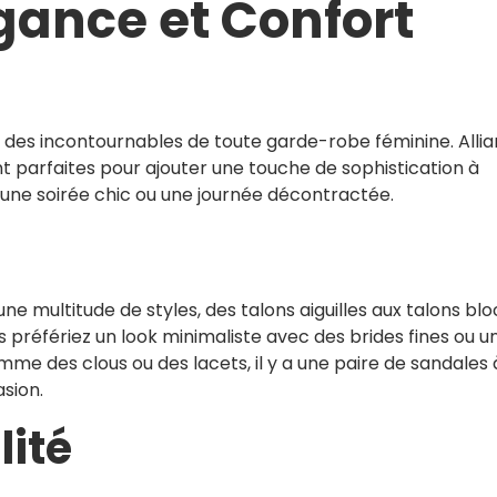
gance et Confort
 des incontournables de toute garde-robe féminine. Allia
t parfaites pour ajouter une touche de sophistication à
 une soirée chic ou une journée décontractée.
ne multitude de styles, des talons aiguilles aux talons blo
préfériez un look minimaliste avec des brides fines ou u
mme des clous ou des lacets, il y a une paire de sandales 
sion.
lité