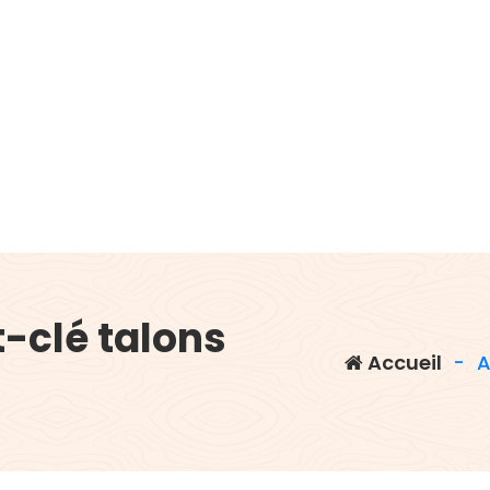
-clé talons
Accueil
-
A