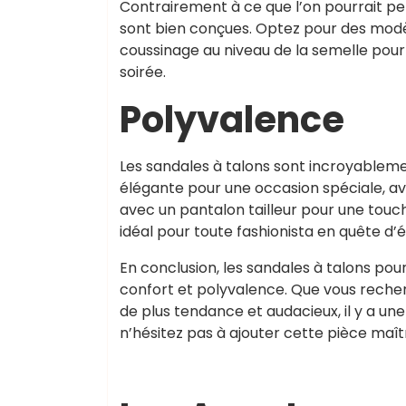
Contrairement à ce que l’on pourrait pen
sont bien conçues. Optez pour des modèl
coussinage au niveau de la semelle pour 
soirée.
Polyvalence
Les sandales à talons sont incroyableme
élégante pour une occasion spéciale, a
avec un pantalon tailleur pour une touch
idéal pour toute fashionista en quête d’é
En conclusion, les sandales à talons pou
confort et polyvalence. Que vous recher
de plus tendance et audacieux, il y a un
n’hésitez pas à ajouter cette pièce maît