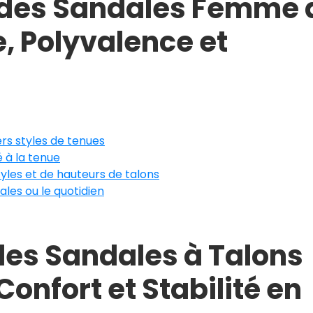
 des Sandales Femme 
e, Polyvalence et
ers styles de tenues
 à la tenue
tyles et de hauteurs de talons
ales ou le quotidien
des Sandales à Talons
onfort et Stabilité en