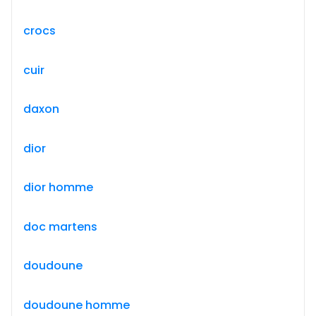
crocs
cuir
daxon
dior
dior homme
doc martens
doudoune
doudoune homme