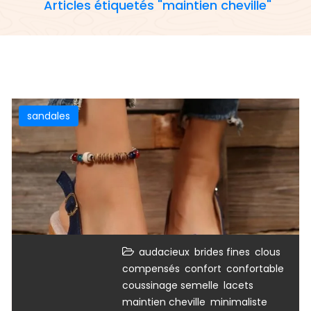
Articles étiquetés "maintien cheville"
sandales
,
,
,
audacieux
brides fines
clous
,
,
,
compensés
confort
confortable
,
,
coussinage semelle
lacets
,
,
maintien cheville
minimaliste