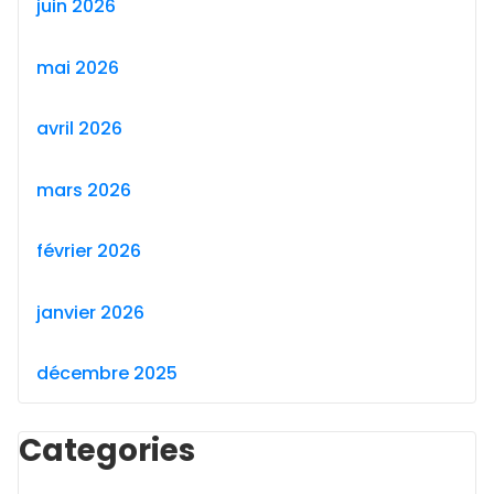
juin 2026
mai 2026
avril 2026
mars 2026
février 2026
janvier 2026
décembre 2025
Categories