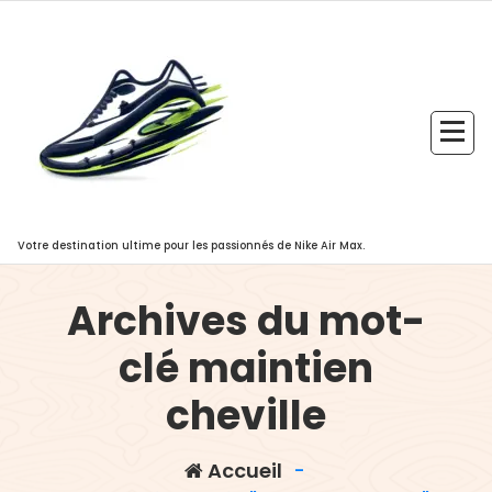
Aller
au
contenu
Votre destination ultime pour les passionnés de Nike Air Max.
Archives du mot-
clé maintien
cheville
Accueil
-