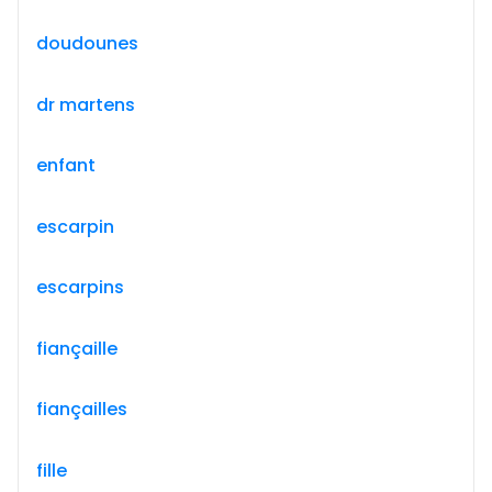
doudounes
dr martens
enfant
escarpin
escarpins
fiançaille
fiançailles
fille