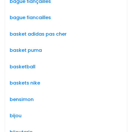
bague fiançailles
bague fiancailles
basket adidas pas cher
basket puma
basketball
baskets nike
bensimon
bijou