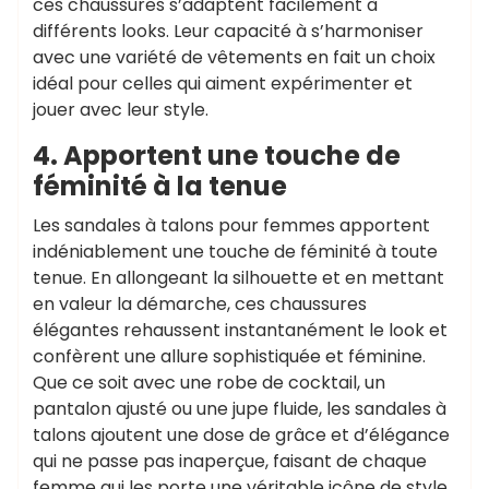
ces chaussures s’adaptent facilement à
différents looks. Leur capacité à s’harmoniser
avec une variété de vêtements en fait un choix
idéal pour celles qui aiment expérimenter et
jouer avec leur style.
4. Apportent une touche de
féminité à la tenue
Les sandales à talons pour femmes apportent
indéniablement une touche de féminité à toute
tenue. En allongeant la silhouette et en mettant
en valeur la démarche, ces chaussures
élégantes rehaussent instantanément le look et
confèrent une allure sophistiquée et féminine.
Que ce soit avec une robe de cocktail, un
pantalon ajusté ou une jupe fluide, les sandales à
talons ajoutent une dose de grâce et d’élégance
qui ne passe pas inaperçue, faisant de chaque
femme qui les porte une véritable icône de style.