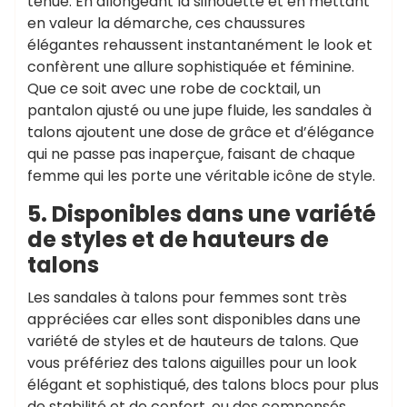
tenue. En allongeant la silhouette et en mettant
en valeur la démarche, ces chaussures
élégantes rehaussent instantanément le look et
confèrent une allure sophistiquée et féminine.
Que ce soit avec une robe de cocktail, un
pantalon ajusté ou une jupe fluide, les sandales à
talons ajoutent une dose de grâce et d’élégance
qui ne passe pas inaperçue, faisant de chaque
femme qui les porte une véritable icône de style.
5. Disponibles dans une variété
de styles et de hauteurs de
talons
Les sandales à talons pour femmes sont très
appréciées car elles sont disponibles dans une
variété de styles et de hauteurs de talons. Que
vous préfériez des talons aiguilles pour un look
élégant et sophistiqué, des talons blocs pour plus
de stabilité et de confort, ou des compensés