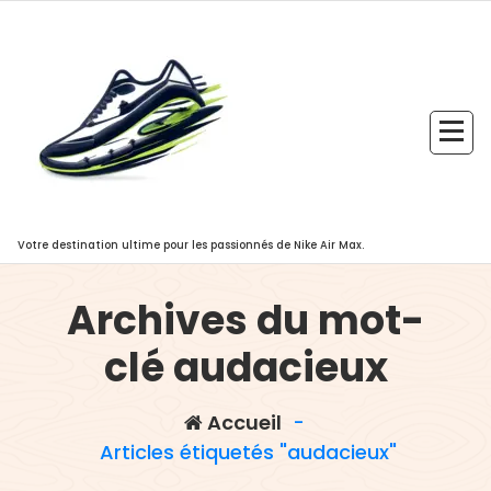
Aller
au
contenu
Votre destination ultime pour les passionnés de Nike Air Max.
Archives du mot-
clé audacieux
Accueil
-
Articles étiquetés "audacieux"