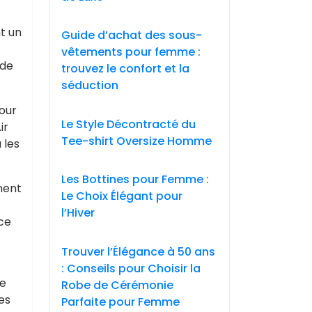
t un
Guide d’achat des sous-
vêtements pour femme :
 de
trouvez le confort et la
séduction
our
Le Style Décontracté du
ir
Tee-shirt Oversize Homme
 les
Les Bottines pour Femme :
ment
Le Choix Élégant pour
l’Hiver
ce
Trouver l’Élégance à 50 ans
: Conseils pour Choisir la
ce
Robe de Cérémonie
es
Parfaite pour Femme