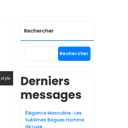
Rechercher
Rechercher
Derniers
,
style
messages
Élégance Masculine : Les
Sublimes Bagues Homme
de Luxe