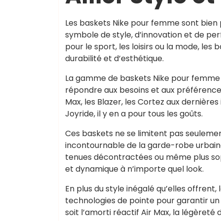
Les baskets Nike pour femme sont bien p
symbole de style, d’innovation et de p
pour le sport, les loisirs ou la mode, le
durabilité et d’esthétique.
La gamme de baskets Nike pour femme est
répondre aux besoins et aux préférence
Max, les Blazer, les Cortez aux dernièr
Joyride, il y en a pour tous les goûts.
Ces baskets ne se limitent pas seuleme
incontournable de la garde-robe urbai
tenues décontractées ou même plus soph
et dynamique à n’importe quel look.
En plus du style inégalé qu’elles offren
technologies de pointe pour garantir u
soit l’amorti réactif Air Max, la légère