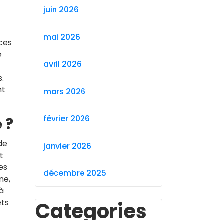
juin 2026
mai 2026
ces
e
avril 2026
s.
nt
mars 2026
février 2026
 ?
de
janvier 2026
t
es
décembre 2025
ne,
 à
ets
Categories
t