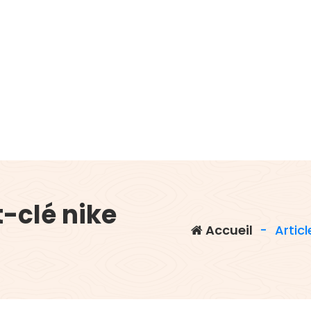
-clé nike
Accueil
-
Artic