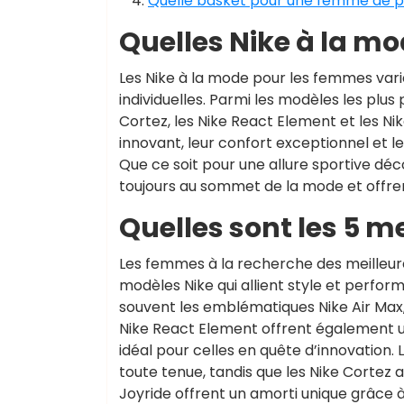
Quelle basket pour une femme de pl
Quelles Nike à la mo
Les Nike à la mode pour les femmes var
individuelles. Parmi les modèles les plus p
Cortez, les Nike React Element et les Ni
innovant, leur confort exceptionnel et l
Que ce soit pour une allure sportive dé
toujours au sommet de la mode et offren
Quelles sont les 5 
Les femmes à la recherche des meilleur
modèles Nike qui allient style et perfo
souvent les emblématiques Nike Air Max,
Nike React Element offrent également u
idéal pour celles en quête d’innovation.
toute tenue, tandis que les Nike Cortez 
Joyride offrent un amorti unique grâce à