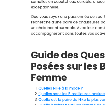
semelles en caoutchouc durable, chaque 
exceptionnelle.
Que vous soyez une passionnée de sport
recherche d’une paire de chaussures po
un choix incontournable. Avec leur comb
accompagneront dans toutes vos activi
Guide des Que
Posées sur les 
Femme
Quelles Nike à la mode ?
Quelles sont les 5 meilleures baske
Quelle est la paire de Nike la plus v