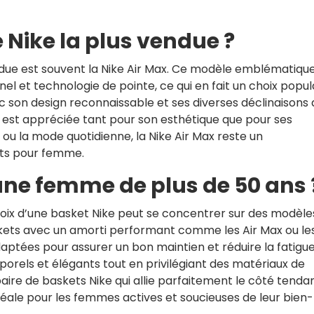
e Nike la plus vendue ?
ndue est souvent la Nike Air Max. Ce modèle emblématiqu
nel et technologie de pointe, ce qui en fait un choix popul
 son design reconnaissable et ses diverses déclinaisons 
x est appréciée tant pour son esthétique que pour ses
ou la mode quotidienne, la Nike Air Max reste un
ets pour femme.
une femme de plus de 50 ans 
hoix d’une basket Nike peut se concentrer sur des modèle
baskets avec un amorti performant comme les Air Max ou le
ptées pour assurer un bon maintien et réduire la fatigu
porels et élégants tout en privilégiant des matériaux de
aire de baskets Nike qui allie parfaitement le côté tend
n idéale pour les femmes actives et soucieuses de leur bien-