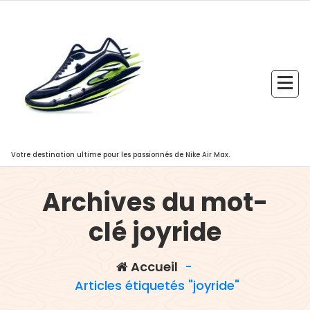
Aller
au
contenu
Votre destination ultime pour les passionnés de Nike Air Max.
Archives du mot-
clé joyride
Accueil
-
Articles étiquetés "joyride"