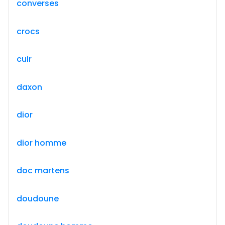
converses
crocs
cuir
daxon
dior
dior homme
doc martens
doudoune