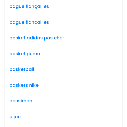
bague fiançailles
bague fiancailles
basket adidas pas cher
basket puma
basketball
baskets nike
bensimon
bijou