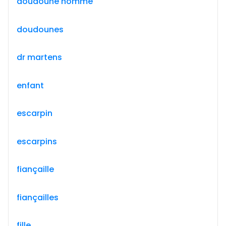
doudoune homme
doudounes
dr martens
enfant
escarpin
escarpins
fiançaille
fiançailles
fille