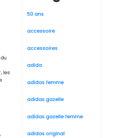
50 ans
accessoire
accessoires
 du
adida
, les
e
adidas femme
adidas gazelle
adidas gazelle femme
adidas original
r