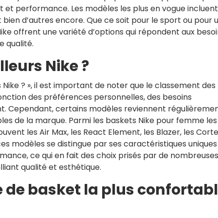
t et performance. Les modèles les plus en vogue incluent
t bien d’autres encore. Que ce soit pour le sport ou pour 
ike offrent une variété d’options qui répondent aux beso
 qualité.
lleurs Nike ?
s Nike ? », il est important de noter que le classement des
fonction des préférences personnelles, des besoins
t. Cependant, certains modèles reviennent régulièreme
ables de la marque. Parmi les baskets Nike pour femme les
uvent les Air Max, les React Element, les Blazer, les Corte
ces modèles se distingue par ses caractéristiques uniques
rmance, ce qui en fait des choix prisés par de nombreuse
iant qualité et esthétique.
 de basket la plus confortab