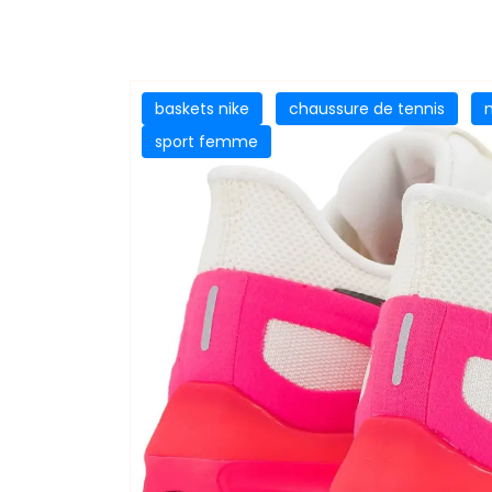
baskets nike
chaussure de tennis
sport femme