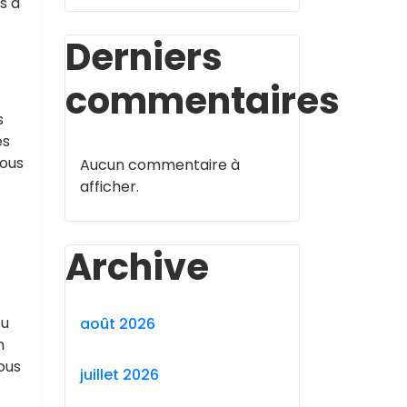
s à
Derniers
commentaires
s
es
vous
Aucun commentaire à
afficher.
Archive
ou
août 2026
n
ous
juillet 2026