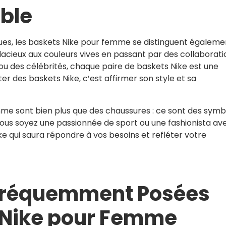
able
es, les baskets Nike pour femme se distinguent égaleme
udacieux aux couleurs vives en passant par des collaborati
u des célébrités, chaque paire de baskets Nike est une
er des baskets Nike, c’est affirmer son style et sa
mme sont bien plus que des chaussures : ce sont des symb
vous soyez une passionnée de sport ou une fashionista ave
ke qui saura répondre à vos besoins et refléter votre
 Fréquemment Posées
s Nike pour Femme