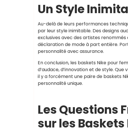
Un Style Inimit
Au-delà de leurs performances techniqu
par leur style inimitable. Des designs a
exclusives avec des artistes renommés o
déclaration de mode à part entière. Port
personnalité avec assurance.
En conclusion, les baskets Nike pour fe
d’audace, d’innovation et de style. Que 
il y a forcément une paire de baskets Ni
personnalité unique.
Les Questions
sur les Basket