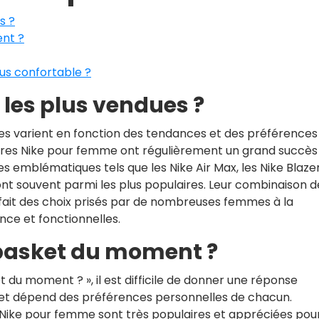
s ?
ent ?
lus confortable ?
e les plus vendues ?
es varient en fonction des tendances et des préférences
res Nike pour femme ont régulièrement un grand succès
emblématiques tels que les Nike Air Max, les Nike Blazer
ont souvent parmi les plus populaires. Leur combinaison d
fait des choix prisés par de nombreuses femmes à la
nce et fonctionnelles.
r basket du moment ?
et du moment ? », il est difficile de donner une réponse
asket dépend des préférences personnelles de chacun.
Nike pour femme sont très populaires et appréciées pou