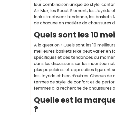
leur combinaison unique de style, confor
Air Max, les React Element, les Joyride e
look streetwear tendance, les baskets N
de chacune en matière de chaussures de
Quels sont les 10 mei
À la question « Quels sont les 10 meilleur
meilleures baskets Nike peut varier en 
spécifiques et des tendances du momen
dans les discussions sur les incontourn
plus populaires et appréciées figurent so
les Joyride et bien d’autres. Chacun de 
termes de style, de confort et de perfo
femmes à la recherche de chaussures all
Quelle est la marque
?