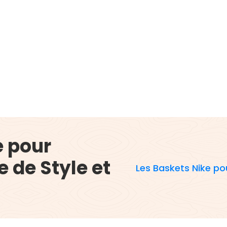
e pour
 de Style et
Les Baskets Nike po