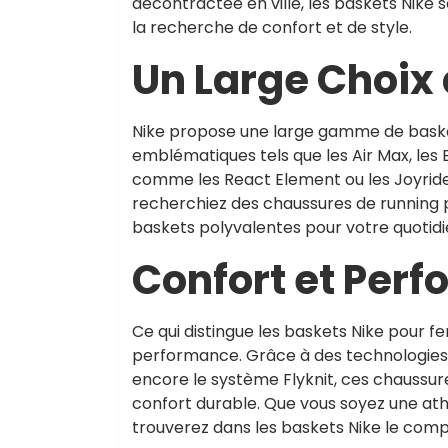
décontractée en ville, les baskets Nik
la recherche de confort et de style.
Un Large Choix
Nike propose une large gamme de bask
emblématiques tels que les Air Max, les 
comme les React Element ou les Joyride, i
recherchiez des chaussures de running 
baskets polyvalentes pour votre quotidien
Confort et Per
Ce qui distingue les baskets Nike pour f
performance. Grâce à des technologies i
encore le système Flyknit, ces chaussur
confort durable. Que vous soyez une at
trouverez dans les baskets Nike le comp