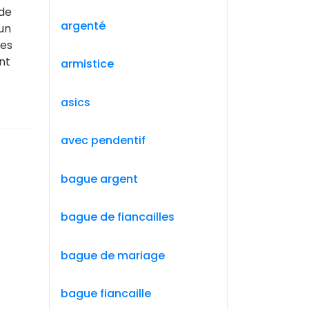
 de
argenté
 un
ies
nt
armistice
asics
avec pendentif
bague argent
bague de fiancailles
bague de mariage
bague fiancaille