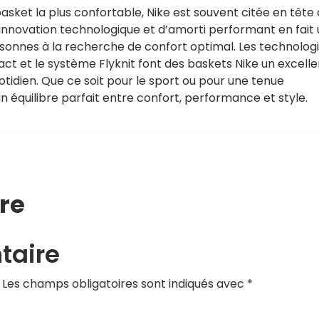
basket la plus confortable, Nike est souvent citée en tête
d’innovation technologique et d’amorti performant en fait
sonnes à la recherche de confort optimal. Les technolog
eact et le système Flyknit font des baskets Nike un excelle
uotidien. Que ce soit pour le sport ou pour une tenue
n équilibre parfait entre confort, performance et style.
re
taire
Les champs obligatoires sont indiqués avec
*