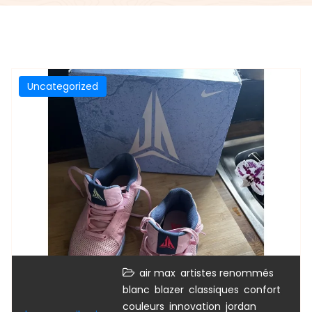
Uncategorized
,
,
air max
artistes renommés
,
,
,
,
blanc
blazer
classiques
confort
,
,
,
couleurs
innovation
jordan