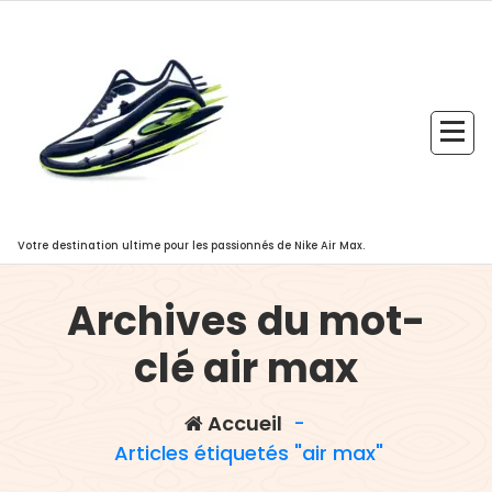
Aller
au
contenu
Votre destination ultime pour les passionnés de Nike Air Max.
Archives du mot-
clé air max
Accueil
-
Articles étiquetés "air max"