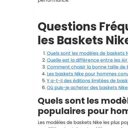
performance.
Questions Fré
les Baskets Ni
Quels sont les modèles de baskets 
Quelle est la différence entre les A
Comment choisir la bonne taille de
Les baskets Nike pour hommes convi
Y a-t-il des éditions limitées de b
Où puis-je acheter des baskets Nik
Quels sont les modèl
populaires pour ho
Les modèles de baskets Nike les plus p