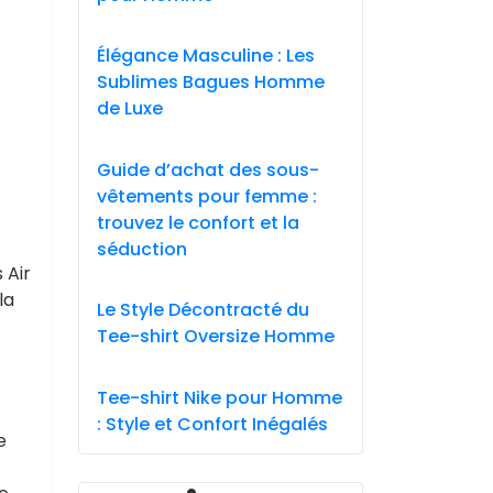
Élégance Masculine : Les
Sublimes Bagues Homme
de Luxe
Guide d’achat des sous-
vêtements pour femme :
trouvez le confort et la
séduction
 Air
la
Le Style Décontracté du
Tee-shirt Oversize Homme
Tee-shirt Nike pour Homme
: Style et Confort Inégalés
e