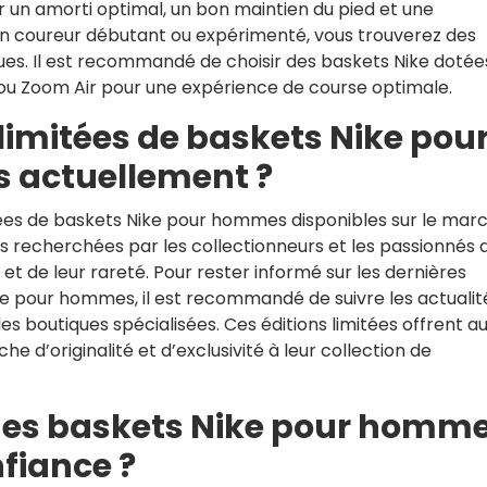
 un amorti optimal, un bon maintien du pied et une
n coureur débutant ou expérimenté, vous trouverez des
es. Il est recommandé de choisir des baskets Nike dotée
x ou Zoom Air pour une expérience de course optimale.
 limitées de baskets Nike pou
 actuellement ?
itées de baskets Nike pour hommes disponibles sur le mar
ès recherchées par les collectionneurs et les passionnés 
et de leur rareté. Pour rester informé sur les dernières
ike pour hommes, il est recommandé de suivre les actualit
 des boutiques spécialisées. Ces éditions limitées offrent a
 d’originalité et d’exclusivité à leur collection de
 des baskets Nike pour homm
nfiance ?