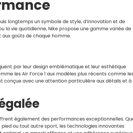
ormance
is longtemps un symbole de style, d’innovation et de
ou la vie quotidienne, Nike propose une gamme variée de
et aux goûts de chaque homme.
guent par leur design emblématique et leur esthétique
mme les Air Force 1 aux modèles plus récents comme les
 conçue avec une attention particulière aux détails et à 
égalée
e offrent également des performances exceptionnelles. Qu
à pied ou tout autre sport, les technologies innovantes