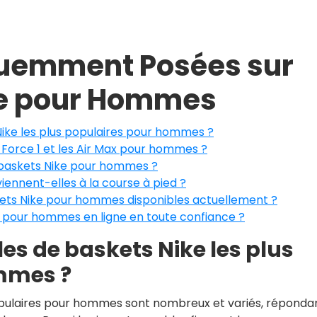
quemment Posées sur
ke pour Hommes
Nike les plus populaires pour hommes ?
ir Force 1 et les Air Max pour hommes ?
 baskets Nike pour hommes ?
ennent-elles à la course à pied ?
askets Nike pour hommes disponibles actuellement ?
e pour hommes en ligne en toute confiance ?
es de baskets Nike les plus
mmes ?
opulaires pour hommes sont nombreux et variés, réponda