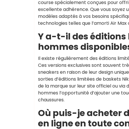
course spécialement conçues pour offrir
excellente adhérence. Que vous soyez u
modèles adaptés à vos besoins spécifiqu
technologies telles que l’amorti Air Ma
Y a-t-il des éditions
hommes disponibles
Il existe régulièrement des éditions lim
Ces versions exclusives sont souvent tr
sneakers en raison de leur design unique 
sorties d’éditions limitées de baskets N
de la marque sur leur site officiel ou via
hommes l’opportunité d’ajouter une touche
chaussures.
Où puis-je acheter
en ligne en toute co