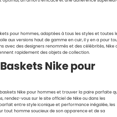
rt optimal, un amorti efficace et une adhérence supérieu
kets pour hommes, adaptées à tous les styles et toutes l
le aux versions haut de gamme en cuir, il y en a pour to
ons avec des designers renommés et des célébrités, Nike 
iennent rapidement des objets de collection.
 Baskets Nike pour
 baskets Nike pour hommes et trouver la paire parfaite qu
, rendez-vous sur le site officiel de Nike ou dans les
arfait entre style iconique et performance inégalée, les
our tout homme soucieux de son apparence et de sa