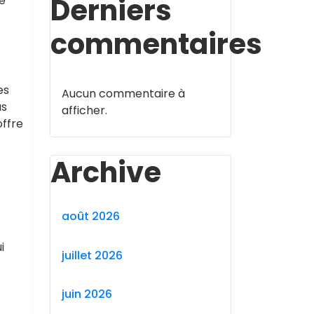
Derniers
re
commentaires
es
Aucun commentaire à
us
afficher.
offre
Archive
août 2026
i
juillet 2026
juin 2026