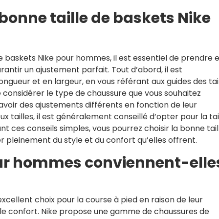
bonne taille de baskets Nike
de baskets Nike pour hommes, il est essentiel de prendre 
ntir un ajustement parfait. Tout d’abord, il est
ueur et en largeur, en vous référant aux guides des tai
 de considérer le type de chaussure que vous souhaitez
voir des ajustements différents en fonction de leur
 tailles, il est généralement conseillé d’opter pour la tai
nt ces conseils simples, vous pourrez choisir la bonne tail
 pleinement du style et du confort qu’elles offrent.
our hommes conviennent-elle
cellent choix pour la course à pied en raison de leur
 le confort. Nike propose une gamme de chaussures de