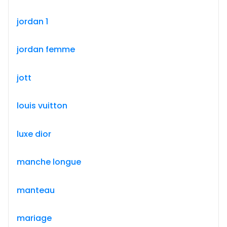
jordan 1
jordan femme
jott
louis vuitton
luxe dior
manche longue
manteau
mariage