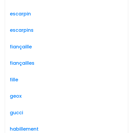
escarpin
escarpins
fiançaille
fiançailles
fille
geox
gucci
habillement