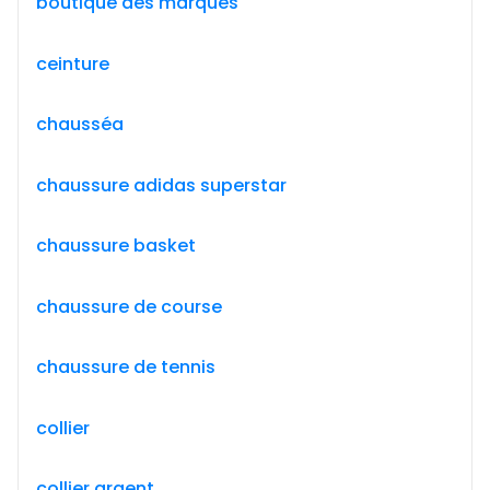
boutique des marques
ceinture
chausséa
chaussure adidas superstar
chaussure basket
chaussure de course
chaussure de tennis
collier
collier argent