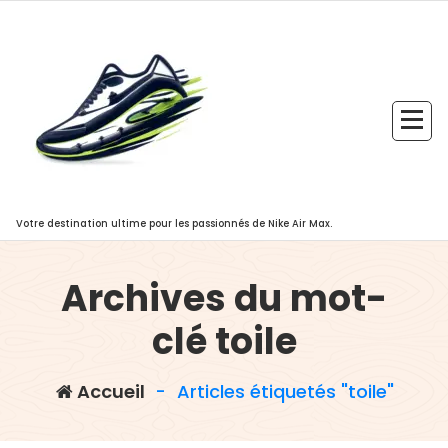
Aller
au
contenu
Votre destination ultime pour les passionnés de Nike Air Max.
Archives du mot-
clé toile
Accueil
-
Articles étiquetés "toile"