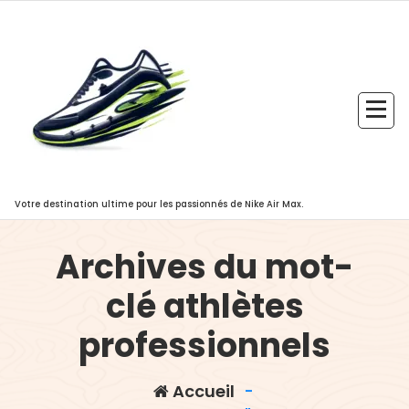
Aller
au
contenu
Votre destination ultime pour les passionnés de Nike Air Max.
Archives du mot-
clé athlètes
professionnels
Accueil
-