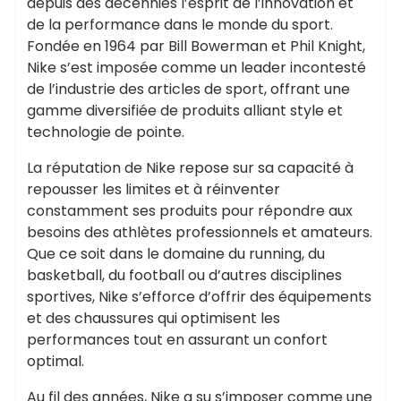
depuis des décennies l’esprit de l’innovation et
de la performance dans le monde du sport.
Fondée en 1964 par Bill Bowerman et Phil Knight,
Nike s’est imposée comme un leader incontesté
de l’industrie des articles de sport, offrant une
gamme diversifiée de produits alliant style et
technologie de pointe.
La réputation de Nike repose sur sa capacité à
repousser les limites et à réinventer
constamment ses produits pour répondre aux
besoins des athlètes professionnels et amateurs.
Que ce soit dans le domaine du running, du
basketball, du football ou d’autres disciplines
sportives, Nike s’efforce d’offrir des équipements
et des chaussures qui optimisent les
performances tout en assurant un confort
optimal.
Au fil des années, Nike a su s’imposer comme une