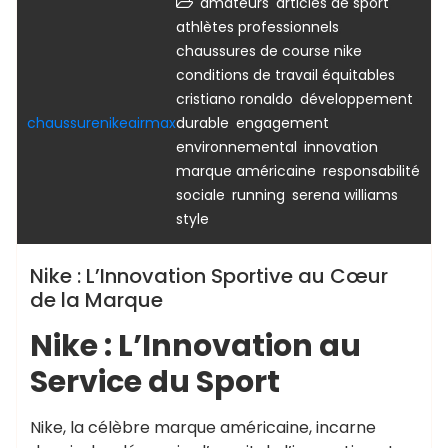
,
,
amateurs
articles de sport
,
athlètes professionnels
,
chaussures de course nike
,
conditions de travail équitables
,
cristiano ronaldo
développement
,
chaussurenikeairmax
durable
engagement
,
,
environnemental
innovation
,
marque américaine
responsabilité
,
,
,
sociale
running
serena williams
style
Nike : L’Innovation Sportive au Cœur
de la Marque
Nike : L’Innovation au
Service du Sport
Nike, la célèbre marque américaine, incarne