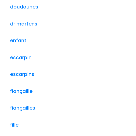
doudounes
dr martens
enfant
escarpin
escarpins
fiançaille
fiançailles
fille