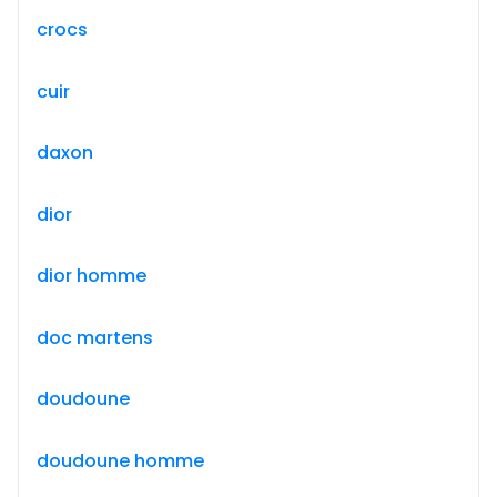
crocs
cuir
daxon
dior
dior homme
doc martens
doudoune
doudoune homme