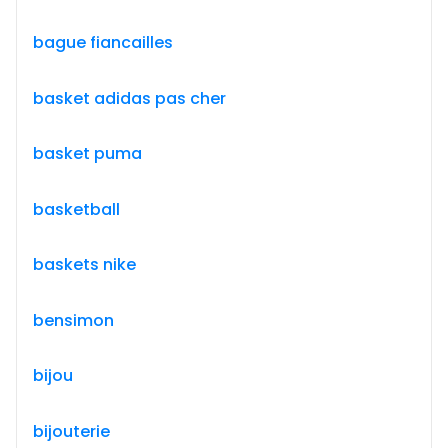
bague fiancailles
basket adidas pas cher
basket puma
basketball
baskets nike
bensimon
bijou
bijouterie