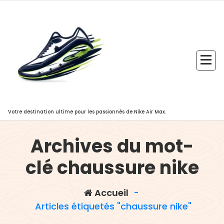
Aller
au
contenu
Votre destination ultime pour les passionnés de Nike Air Max.
Archives du mot-
clé chaussure nike
Accueil
-
Articles étiquetés "chaussure nike"