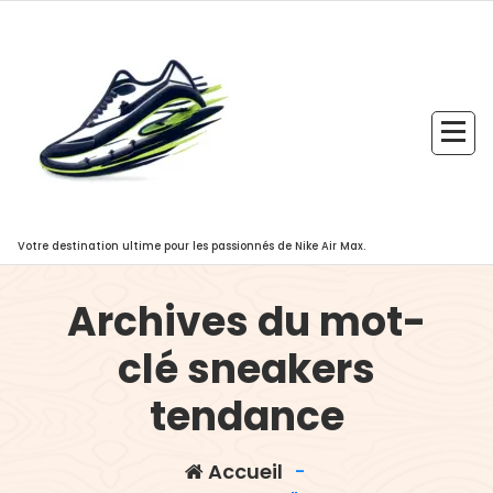
Aller
au
contenu
Votre destination ultime pour les passionnés de Nike Air Max.
Archives du mot-
clé sneakers
tendance
Accueil
-