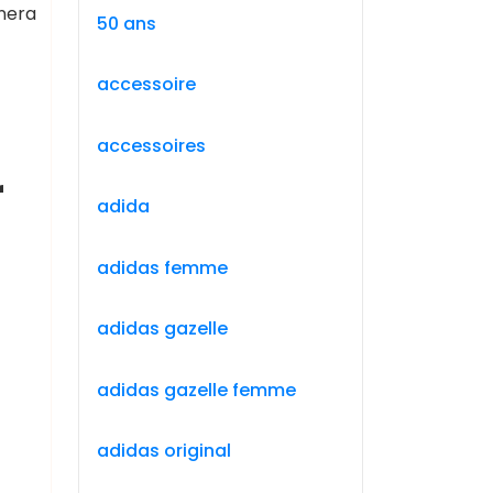
gnera
50 ans
accessoire
accessoires
r
adida
adidas femme
adidas gazelle
adidas gazelle femme
adidas original