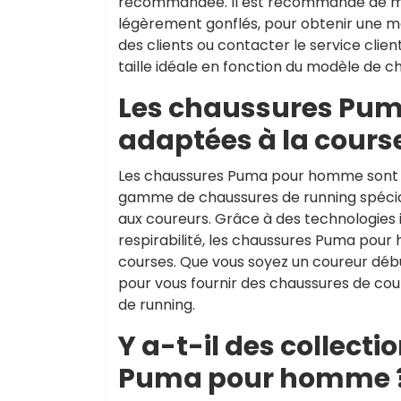
recommandée. Il est recommandé de mesu
légèrement gonflés, pour obtenir une mes
des clients ou contacter le service clien
taille idéale en fonction du modèle de 
Les chaussures Pum
adaptées à la course
Les chaussures Puma pour homme sont e
gamme de chaussures de running spécia
aux coureurs. Grâce à des technologies i
respirabilité, les chaussures Puma pour
courses. Que vous soyez un coureur déb
pour vous fournir des chaussures de cou
de running.
Y a-t-il des collect
Puma pour homme 