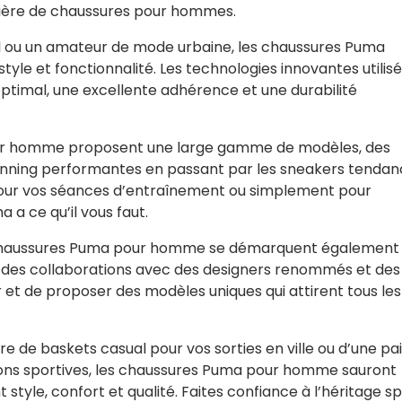
ière de chaussures pour hommes.
l ou un amateur de mode urbaine, les chaussures Puma
tyle et fonctionnalité. Les technologies innovantes utilis
ptimal, une excellente adhérence et une durabilité
our homme proposent une large gamme de modèles, des
unning performantes en passant par les sneakers tendan
our vos séances d’entraînement ou simplement pour
a ce qu’il vous faut.
es chaussures Puma pour homme se démarquent également
 des collaborations avec des designers renommés et des
 et de proposer des modèles uniques qui attirent tous les
e de baskets casual pour vos sorties en ville ou d’une pa
ions sportives, les chaussures Puma pour homme sauront
style, confort et qualité. Faites confiance à l’héritage sp