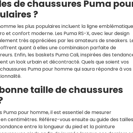
èles de chaussures Puma pou
laires ?
mme les plus populaires incluent la ligne emblématique
étro et confort moderne. Les Puma RS-X, avec leur design
également très appréciées par les amateurs de sneakers. L
ffrent quant à elles une combinaison parfaite de
eurs. Enfin, les baskets Puma Cali, inspirées des tendanc
ent un look urbain et décontracté. Quels que soient vos
 de chaussures Puma pour homme qui saura répondre à vos
ionnalité.
bonne taille de chaussures
?
res Puma pour homme, il est essentiel de mesurer
en centimètres. Référez-vous ensuite au guide des taille
pondance entre la longueur du pied et la pointure