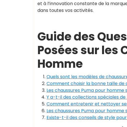
et à l’innovation constante de la marq
dans toutes vos activités.
Guide des Que
Posées sur les
Homme
Quels sont les modèles de chaussur
Comment choisir la bonne taille d
Les chaussures Puma pour homme son
Y a-t-il des collections spéciales
Comment entretenir et nettoyer s
Les chaussures Puma pour homme so
Existe-t-il des conseils de style 