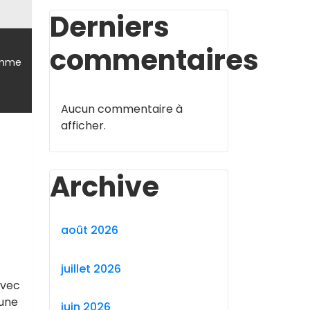
Derniers
commentaires
,
omme
Aucun commentaire à
afficher.
Archive
août 2026
juillet 2026
Avec
’une
juin 2026