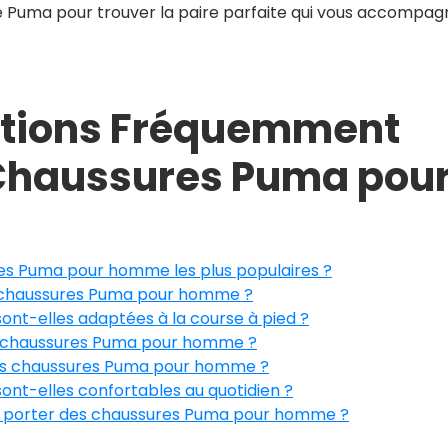
ue Puma pour trouver la paire parfaite qui vous accompa
stions Fréquemment
 Chaussures Puma pou
es Puma pour homme les plus populaires ?
e chaussures Puma pour homme ?
t-elles adaptées à la course à pied ?
 de chaussures Puma pour homme ?
es chaussures Puma pour homme ?
nt-elles confortables au quotidien ?
pour porter des chaussures Puma pour homme ?