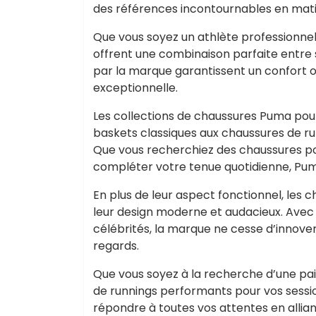
des références incontournables en mat
Que vous soyez un athlète professionne
offrent une combinaison parfaite entre s
par la marque garantissent un confort o
exceptionnelle.
Les collections de chaussures Puma p
baskets classiques aux chaussures de r
Que vous recherchiez des chaussures p
compléter votre tenue quotidienne, Puma 
En plus de leur aspect fonctionnel, l
leur design moderne et audacieux. Avec
célébrités, la marque ne cesse d’innover
regards.
Que vous soyez à la recherche d’une pair
de runnings performants pour vos sess
répondre à toutes vos attentes en alliant 