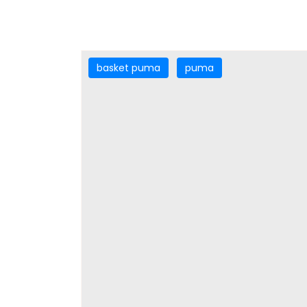
basket puma
puma