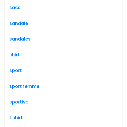
sacs
sandale
sandales
shirt
sport
sport femme
sportive
t shirt