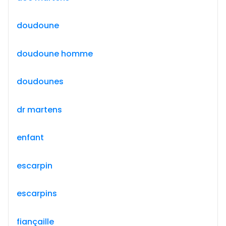
doudoune
doudoune homme
doudounes
dr martens
enfant
escarpin
escarpins
fiançaille