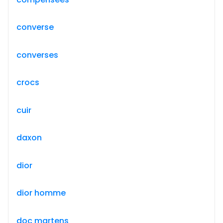
converse
converses
crocs
cuir
daxon
dior
dior homme
doc martens