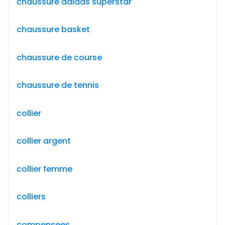
chaussure adidas superstar
chaussure basket
chaussure de course
chaussure de tennis
collier
collier argent
collier femme
colliers
compensees