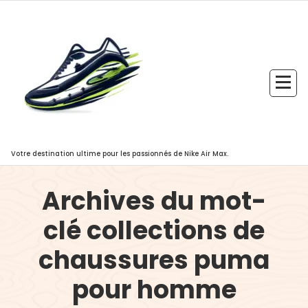
Aller
au
contenu
Votre destination ultime pour les passionnés de Nike Air Max.
Archives du mot-
clé collections de
chaussures puma
pour homme