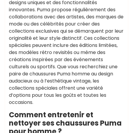
designs uniques et des fonctionnalités
innovantes. Puma propose régulièrement des
collaborations avec des artistes, des marques de
mode ou des célébrités pour créer des
collections exclusives qui se démarquent par leur
originalité et leur style distinctif. Ces collections
spéciales peuvent inclure des éditions limitées,
des modèles rétro revisités ou même des
créations inspirées par des événements
culturels ou sportifs. Que vous recherchiez une
paire de chaussures Puma homme au design
audacieux ou à l’esthétique vintage, les
collections spéciales offrent une variété
d’options pour tous les goûts et toutes les
occasions.
Comment entretenir et
nettoyer ses chaussures Puma
pour homme ?