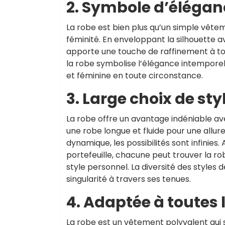
2. Symbole d’éléganc
La robe est bien plus qu’un simple vêtem
féminité. En enveloppant la silhouette a
apporte une touche de raffinement à tout
la robe symbolise l’élégance intemporel
et féminine en toute circonstance.
3. Large choix de sty
La robe offre un avantage indéniable av
une robe longue et fluide pour une allur
dynamique, les possibilités sont infinies
portefeuille, chacune peut trouver la ro
style personnel. La diversité des styles
singularité à travers ses tenues.
4. Adaptée à toutes 
La robe est un vêtement polyvalent qui 