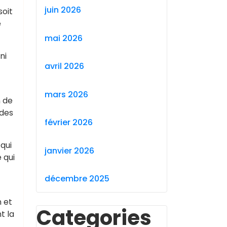
juin 2026
soit
e
mai 2026
ni
avril 2026
mars 2026
n de
 des
février 2026
qui
janvier 2026
 qui
décembre 2025
n et
Categories
t la