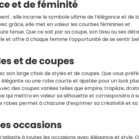
e et de féminité
ent ; elle incarne le symbole ultime de l’élégance et de l
vec grâce, elle met en valeur les courbes féminines et
e tenue. Que ce soit par sa coupe, son tissu ou ses détai
le et offre à chaque femme l’opportunité de se sentir bel
les et de coupes
ec son large choix de styles et de coupes. Que vous préfé
e élégante ou une robe courte et ajustée pour un look plu
. Avec des coupes variées telles que empire, trapèze, droit
be qui mettra en valeur sa silhouette et correspondra à 
 de robes permet à chacune d’exprimer sa créativité et sa
les occasions
s’adapte à toutes les occasions avec élégance et style. 