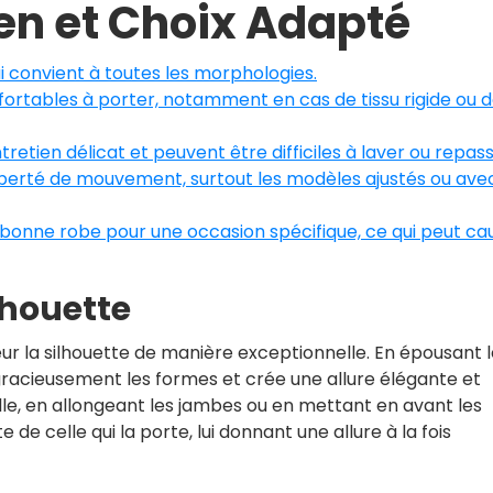
ien et Choix Adapté
qui convient à toutes les morphologies.
ortables à porter, notamment en cas de tissu rigide ou 
retien délicat et peuvent être difficiles à laver ou repass
liberté de mouvement, surtout les modèles ajustés ou ave
a bonne robe pour une occasion spécifique, ce qui peut ca
ilhouette
ur la silhouette de manière exceptionnelle. En épousant 
 gracieusement les formes et crée une allure élégante et
ille, en allongeant les jambes ou en mettant en avant les
e de celle qui la porte, lui donnant une allure à la fois