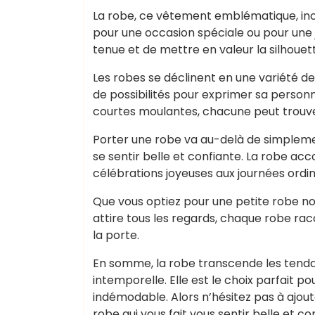
La robe, ce vêtement emblématique, incar
pour une occasion spéciale ou pour une j
tenue et de mettre en valeur la silhoue
Les robes se déclinent en une variété de s
de possibilités pour exprimer sa personn
courtes moulantes, chacune peut trouver
Porter une robe va au-delà de simplement
se sentir belle et confiante. La robe a
célébrations joyeuses aux journées ordin
Que vous optiez pour une petite robe no
attire tous les regards, chaque robe raco
la porte.
En somme, la robe transcende les ten
intemporelle. Elle est le choix parfait 
indémodable. Alors n’hésitez pas à ajou
robe qui vous fait vous sentir belle et co