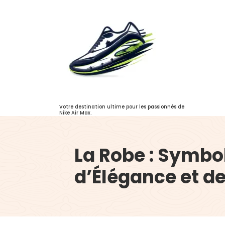
Aller
au
contenu
Votre destination ultime pour les passionnés de
Nike Air Max.
La Robe : Symbo
d’Élégance et d