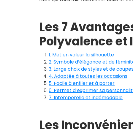
Les 7 Avantages
Polyvalence et 
1. Met en valeur la silhouette
2. Symbole d’élégance et de féminit
3. Large choix de styles et de coupe
4. Adaptée à toutes les occasions
5. Facile à enfiler et à porter
6. Permet d’exprimer sa personnalit
7. Intemporelle et indémodable
Les Inconvénien