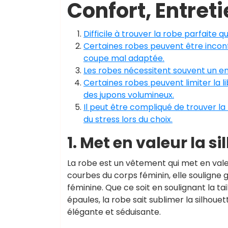
Confort, Entret
Difficile à trouver la robe parfaite 
Certaines robes peuvent être inconf
coupe mal adaptée.
Les robes nécessitent souvent un ent
Certaines robes peuvent limiter la 
des jupons volumineux.
Il peut être compliqué de trouver l
du stress lors du choix.
1. Met en valeur la s
La robe est un vêtement qui met en vale
courbes du corps féminin, elle souligne
féminine. Que ce soit en soulignant la ta
épaules, la robe sait sublimer la silhouett
élégante et séduisante.