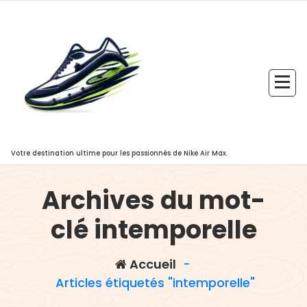
Aller
au
contenu
Votre destination ultime pour les passionnés de Nike Air Max.
Archives du mot-
clé intemporelle
Accueil
-
Articles étiquetés "intemporelle"