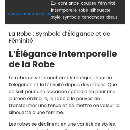
,
,
,
confiance
coupes
féminité
,
,
,
intemporelle
robe
silhouette
chaussurenikeairmax
,
,
,
style
symbole
tendances
tissus
La Robe : Symbole d’Élégance et de
Féminité
L’Élégance Intemporelle
de la Robe
La robe, ce vêtement emblématique, incarne
l’élégance et la féminité depuis des siècles. Que
ce soit pour une occasion spéciale ou pour une
journée ordinaire, la robe a le pouvoir de
transformer une tenue et de mettre en valeur la
silhouette d’une femme.
Les robes se déclinent en une variété de styles,