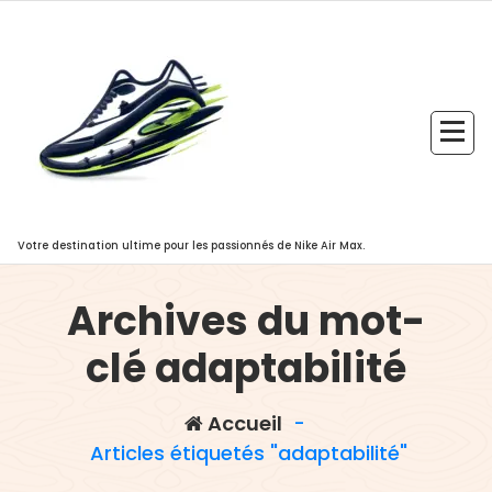
Aller
au
contenu
Votre destination ultime pour les passionnés de Nike Air Max.
Archives du mot-
clé adaptabilité
Accueil
-
Articles étiquetés "adaptabilité"