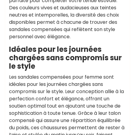
parfaite pour compléter votre tenue estivale.
Des couleurs vives et audacieuses aux teintes
neutres et intemporelles, la diversité des choix
disponibles permet à chacune de trouver des
sandales compensées qui reflètent son style
personnel avec élégance.
Idéales pour les journées
chargées sans compromis sur
le style
Les sandales compensées pour femme sont
idéales pour les journées chargées sans
compromis sur le style. Leur conception allie à la
perfection confort et élégance, offrant un
soutien optimal tout en ajoutant une touche de
sophistication à toute tenue. Grâce à leur talon
compensé qui assure une répartition équilibrée
du poids, ces chaussures permettent de rester à
l’aise et stylée du matin jusqu’au soir, faisant