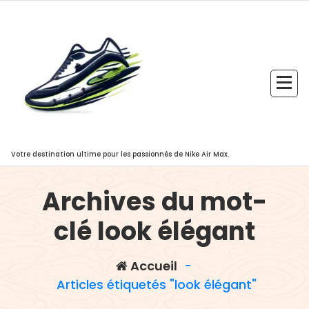
Aller
au
contenu
Votre destination ultime pour les passionnés de Nike Air Max.
Archives du mot-
clé look élégant
Accueil
-
Articles étiquetés "look élégant"