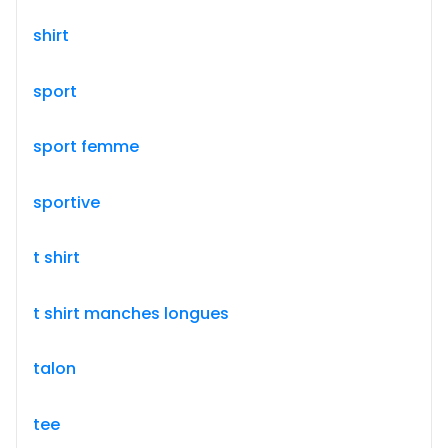
shirt
sport
sport femme
sportive
t shirt
t shirt manches longues
talon
tee