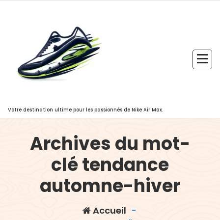
Aller
au
contenu
Votre destination ultime pour les passionnés de Nike Air Max.
Archives du mot-
clé tendance
automne-hiver
Accueil
-