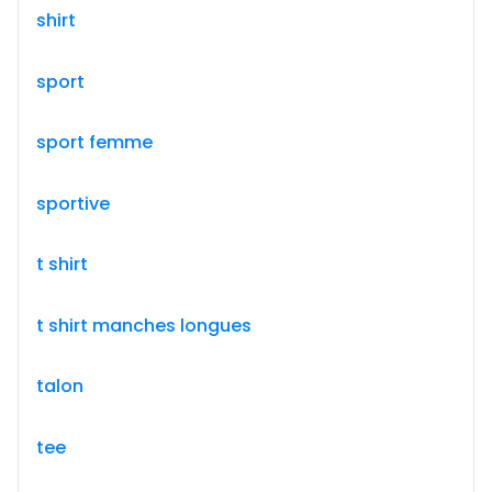
shirt
sport
sport femme
sportive
t shirt
t shirt manches longues
talon
tee