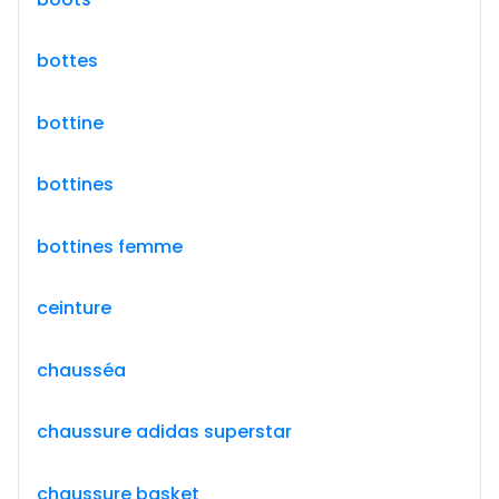
bottes
bottine
bottines
bottines femme
ceinture
chausséa
chaussure adidas superstar
chaussure basket