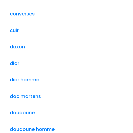
converses
cuir
daxon
dior
dior homme
doc martens
doudoune
doudoune homme