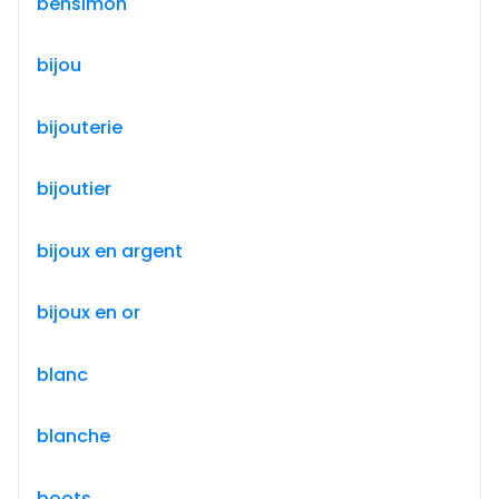
bensimon
bijou
bijouterie
bijoutier
bijoux en argent
bijoux en or
blanc
blanche
boots