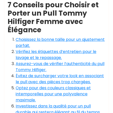
7 Conseils pour Choisir et
Porter un Pull Tommy
Hilfiger Femme avec
Élégance
Choisissez la bonne taille pour un ajustement
parfait.
Vérifiez les étiquettes d’entretien pour le
lavage et le repassage.
Assurez-vous de vérifier l’authenticité du pull
Tommy Hilfiger.
Évitez de surcharger votre look en associant
le pull avec des pièces trop chargées.
Optez pour des couleurs classiques et
intemporelles pour une polyvalence
maximale.
Investissez dans la qualité pour un pull
durable qui restera élégant au fil du temps.