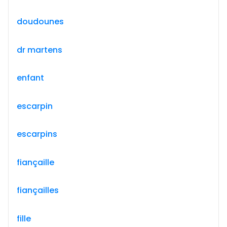
doudounes
dr martens
enfant
escarpin
escarpins
fiançaille
fiançailles
fille