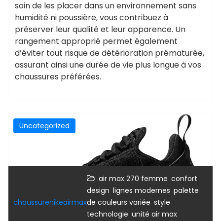
soin de les placer dans un environnement sans
humidité ni poussière, vous contribuez à
préserver leur qualité et leur apparence. Un
rangement approprié permet également
d’éviter tout risque de détérioration prématurée,
assurant ainsi une durée de vie plus longue à vos
chaussures préférées.
Uncategorized
,
,
air max 270 femme
confort
,
,
design
lignes modernes
palette
,
,
chaussurenikeairmax
de couleurs variée
style
,
technologie
unité air max