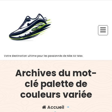
Aller
au
contenu
Votre destination ultime pour les passionnés de Nike Air Max.
Archives du mot-
clé palette de
couleurs variée
Accueil
-