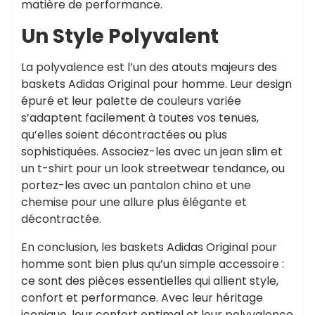
matière de performance.
Un Style Polyvalent
La polyvalence est l’un des atouts majeurs des
baskets Adidas Original pour homme. Leur design
épuré et leur palette de couleurs variée
s’adaptent facilement à toutes vos tenues,
qu’elles soient décontractées ou plus
sophistiquées. Associez-les avec un jean slim et
un t-shirt pour un look streetwear tendance, ou
portez-les avec un pantalon chino et une
chemise pour une allure plus élégante et
décontractée.
En conclusion, les baskets Adidas Original pour
homme sont bien plus qu’un simple accessoire :
ce sont des pièces essentielles qui allient style,
confort et performance. Avec leur héritage
iconique, leur confort optimal et leur polyvalence