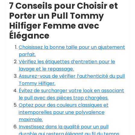
7 Conseils pour Choisir et
Porter un Pull Tommy
Hilfiger Femme avec
Élégance
Choisissez la bonne taille pour un ajustement
parfait.
Vérifiez les étiquettes d’entretien pour le
lavage et le repassage.
Assurez-vous de vérifier l’authenticité du pull
Tommy Hilfiger.
Évitez de surcharger votre look en associant
le pull avec des pièces trop chargées.
Optez pour des couleurs classiques et
intemporelles pour une polyvalence
maximale.
Investissez dans la qualité pour un pull
durable qui restera élégant au fil du temps.