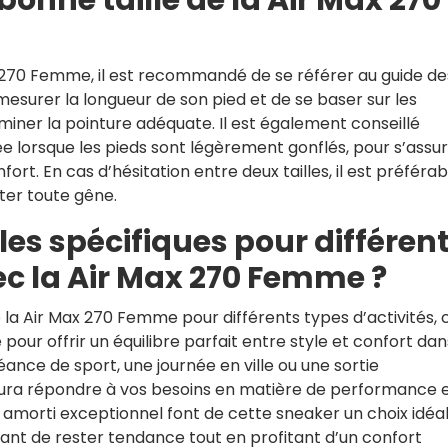
ax 270 Femme, il est recommandé de se référer au guide de
de mesurer la longueur de son pied et de se baser sur les
miner la pointure adéquate. Il est également conseillé
ée lorsque les pieds sont légèrement gonflés, pour s’assu
rt. En cas d’hésitation entre deux tailles, il est préférab
iter toute gêne.
les spécifiques pour différen
ec la Air Max 270 Femme ?
e la Air Max 270 Femme pour différents types d’activités, 
our offrir un équilibre parfait entre style et confort dan
éance de sport, une journée en ville ou une sortie
ura répondre à vos besoins en matière de performance 
 amorti exceptionnel font de cette sneaker un choix idéa
ant de rester tendance tout en profitant d’un confort