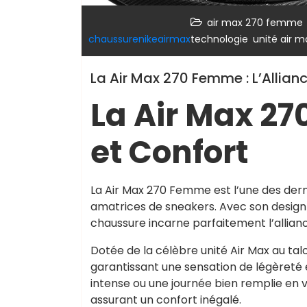
air max 270 femme
,
chaussurenikeairmax
technologie
unité air m
La Air Max 270 Femme : L’Allianc
La Air Max 27
et Confort
La Air Max 270 Femme est l’une des dern
amatrices de sneakers. Avec son design
chaussure incarne parfaitement l’allianc
Dotée de la célèbre unité Air Max au tal
garantissant une sensation de légèreté 
intense ou une journée bien remplie en 
assurant un confort inégalé.