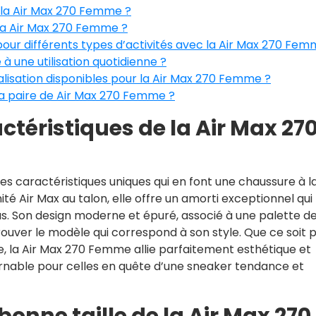
e la Air Max 270 Femme ?
 la Air Max 270 Femme ?
pour différents types d’activités avec la Air Max 270 Fem
 une utilisation quotidienne ?
alisation disponibles pour la Air Max 270 Femme ?
 paire de Air Max 270 Femme ?
ctéristiques de la Air Max 27
es caractéristiques uniques qui en font une chaussure à l
ité Air Max au talon, elle offre un amorti exceptionnel qui
s. Son design moderne et épuré, associé à une palette d
ouver le modèle qui correspond à son style. Que ce soit 
, la Air Max 270 Femme allie parfaitement esthétique et
ournable pour celles en quête d’une sneaker tendance et
onne taille de la Air Max 270