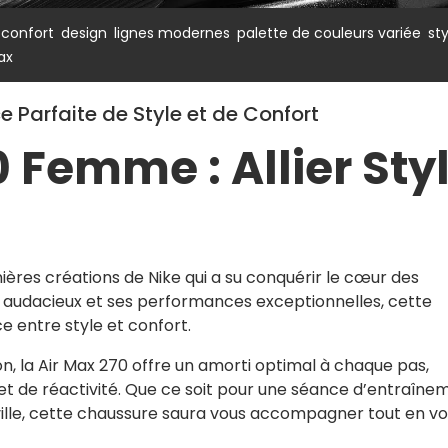
,
,
,
,
,
confort
design
lignes modernes
palette de couleurs variée
sty
ax
e Parfaite de Style et de Confort
0 Femme : Allier Sty
ières créations de Nike qui a su conquérir le cœur des
 audacieux et ses performances exceptionnelles, cette
e entre style et confort.
on, la Air Max 270 offre un amorti optimal à chaque pas,
et de réactivité. Que ce soit pour une séance d’entraîne
ville, cette chaussure saura vous accompagner tout en v