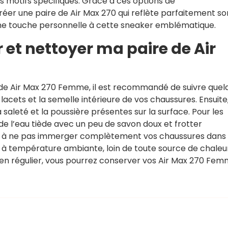
s motifs spécifiques. Grâce à ces options de
éer une paire de Air Max 270 qui reflète parfaitement so
i une touche personnelle à cette sneaker emblématique.
et nettoyer ma paire de Air
e de Air Max 270 Femme, il est recommandé de suivre quel
 lacets et la semelle intérieure de vos chaussures. Ensuite
 saleté et la poussière présentes sur la surface. Pour les
 l’eau tiède avec un peu de savon doux et frotter
ez à ne pas immerger complètement vos chaussures dans
libre à température ambiante, loin de toute source de chaleu
tien régulier, vous pourrez conserver vos Air Max 270 Fe