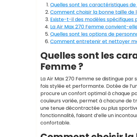
Quelles sont les caractéristiques d
Comment choisir la bonne taille de
Existe-t-il des modèles spécifiques 
La Air Max 270 Femme convient-elle à
Quelles sont les options de personn
Comment entretenir et nettoyer ma
Quelles sont les cara
Femme ?
La Air Max 270 Femme se distingue par s
fois stylée et performante. Dotée de l’un
procure un confort optimal à chaque pa
couleurs variée, permet à chacune de tr
une tenue décontractée ou plus sportive
fonctionnalité, faisant d’elle un incont
confortable.
Comment choisir la b