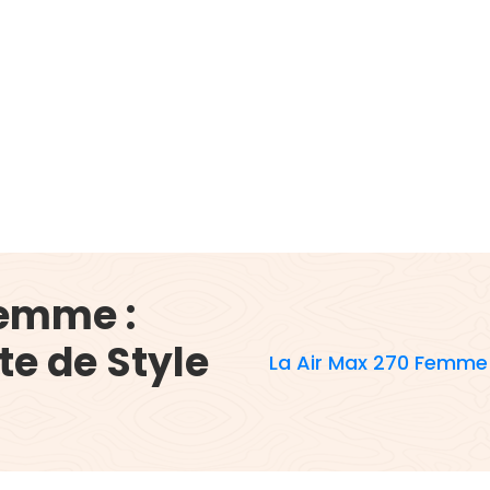
Femme :
te de Style
La Air Max 270 Femme :