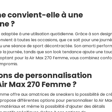
e convient-elle à une
ne ?
daptée à une utilisation quotidienne. Grâce à son desig
nvient à toutes les occasions, que ce soit pour une journ
s ou une séance de sport décontractée. Son amorti perfor
e la journée, tandis que son look tendance ajoute une to
n optant pour la Air Max 270 Femme, vous combinez confo
ompromis.
ions de personnalisation
 Air Max 270 Femme ?
emme offre aux amatrices de sneakers la possibilité de cr
 propose différentes options pour personnaliser la Air Ma
s matériaux et même la possibilité d’ajouter des détails