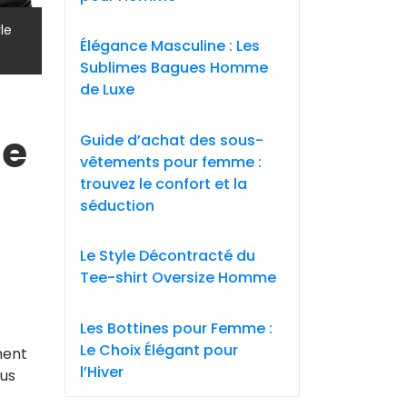
,
le
Élégance Masculine : Les
Sublimes Bagues Homme
de Luxe
le
Guide d’achat des sous-
vêtements pour femme :
trouvez le confort et la
séduction
Le Style Décontracté du
Tee-shirt Oversize Homme
Les Bottines pour Femme :
Le Choix Élégant pour
ment
l’Hiver
ous