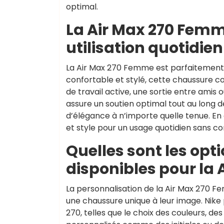
optimal.
La Air Max 270 Femm
utilisation quotidien
La Air Max 270 Femme est parfaitement a
confortable et stylé, cette chaussure co
de travail active, une sortie entre ami
assure un soutien optimal tout au long d
d’élégance à n’importe quelle tenue. E
et style pour un usage quotidien sans c
Quelles sont les opt
disponibles pour la
La personnalisation de la Air Max 270 F
une chaussure unique à leur image. Nike
270, telles que le choix des couleurs, de