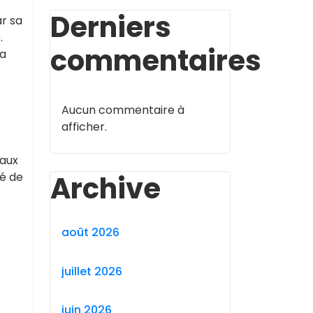
Derniers
r sa
.
commentaires
ra
Aucun commentaire à
afficher.
 aux
Archive
é de
août 2026
juillet 2026
juin 2026