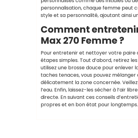
personnalisés comme des initiales ou de
personnalisation, chaque femme peut cr
style et sa personnalité, ajoutant ains
Comment entretenir 
Max 270 Femme ?
Pour entretenir et nettoyer votre pair
étapes simples. Tout d’abord, retirez les
utilisez une brosse douce pour enlever la
taches tenaces, vous pouvez mélanger de
délicatement la zone concernée. Veill
l’eau. Enfin, laissez-les sécher à l’air 
directe. En suivant ces conseils d’entre
propres et en bon état pour longtemps.