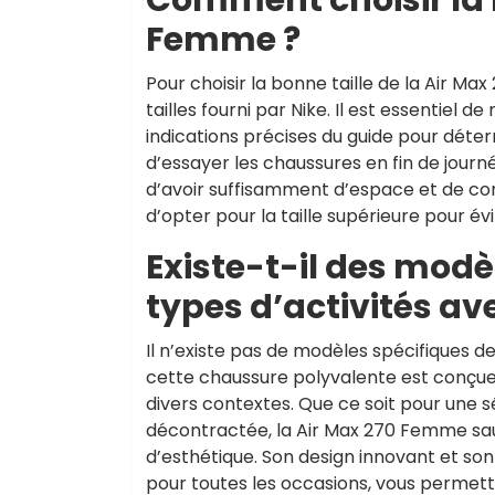
Femme ?
Pour choisir la bonne taille de la Air M
tailles fourni par Nike. Il est essentiel 
indications précises du guide pour déter
d’essayer les chaussures en fin de journ
d’avoir suffisamment d’espace et de confo
d’opter pour la taille supérieure pour év
Existe-t-il des modè
types d’activités av
Il n’existe pas de modèles spécifiques d
cette chaussure polyvalente est conçue p
divers contextes. Que ce soit pour une s
décontractée, la Air Max 270 Femme sa
d’esthétique. Son design innovant et son
pour toutes les occasions, vous permett