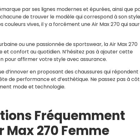
émarque par ses lignes modernes et épurées, ainsi que pa
 chacune de trouver le modèle qui correspond à son style
s couleurs vives, il y a forcément une Air Max 270 qui sau
rbaine ou une passionnée de sportswear, la Air Max 270
e et confort au quotidien. N’hésitez pas à ajouter cette
n pour affirmer votre style avec assurance.
ue d’innover en proposant des chaussures qui répondent
e de performance et d’esthétique. Ne passez pas à côt
tement mode et technologie.
stions Fréquemment
Air Max 270 Femme