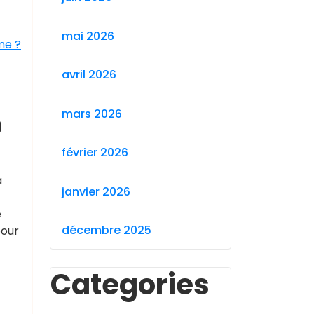
mai 2026
me ?
avril 2026
mars 2026
0
février 2026
a
janvier 2026
e
décembre 2025
pour
Categories