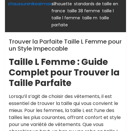
,
chaussurenikeairmax
silhouette
standards de taille en
,
,
,
france
taille 38 femme
taille l
,
,
taille l femme
taille m
taille
parfaite
Trouver la Parfaite Taille L Femme pour
un Style Impeccable
Taille L Femme : Guide
Complet pour Trouver la
Taille Parfaite
Lorsqu’il s’agit de choisir des vêtements, il est
essentiel de trouver la taille qui vous convient le
mieux. Pour les femmes, la taille L est l’une des
tailles les plus courantes, offrant confort et style
pour une variété de vêtements. Que vous