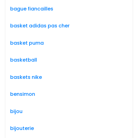
bague fiancailles
basket adidas pas cher
basket puma
basketball
baskets nike
bensimon
bijou
bijouterie