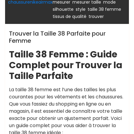
,
,
,
chaussurenikeairmax
mesurer
mesurer taille
mode
,
,
,
silhouette
style
taille 38 femme
,
tissus de qualité
trouver
Trouver la Taille 38 Parfaite pour
Femme
Taille 38 Femme : Guide
Complet pour Trouver la
Taille Parfaite
La taille 38 femme est l’une des tailles les plus
courantes pour les vêtements et les chaussures.
Que vous fassiez du shopping en ligne ou en
magasin, il est essentiel de connaître votre taille
exacte pour obtenir un ajustement parfait. Voici
un guide complet pour vous aider à trouver la
taille 38 femme idéale :