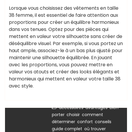
Lorsque vous choisissez des vêtements en taille
38 femme, il est essentiel de faire attention aux
proportions pour créer un équilibre harmonieux
dans vos tenues. Optez pour des pièces qui
mettent en valeur votre silhouette sans créer de
déséquilibre visuel. Par exemple, si vous portez un
haut ample, associez-le à un bas plus ajusté pour
maintenir une silhouette équilibrée. En jouant
avec les proportions, vous pouvez mettre en
valeur vos atouts et créer des looks élégants et
harmonieux qui mettent en valeur votre taille 38
avec style.
,
,
accessoires
avantages
bien
,
,
porter
choisir
comment
Uncategorized
,
,
,
déterminer
confort
conseils
,
,
guide complet
où trouver