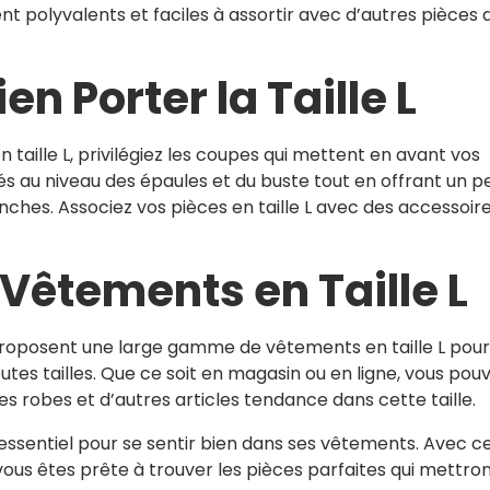
ent polyvalents et faciles à assortir avec d’autres pièces 
en Porter la Taille L
 taille L, privilégiez les coupes qui mettent en avant vos
s au niveau des épaules et du buste tout en offrant un p
anches. Associez vos pièces en taille L avec des accessoir
Vêtements en Taille L
roposent une large gamme de vêtements en taille L pour
es tailles. Que ce soit en magasin ou en ligne, vous pou
es robes et d’autres articles tendance dans cette taille.
t essentiel pour se sentir bien dans ses vêtements. Avec c
 vous êtes prête à trouver les pièces parfaites qui mettro