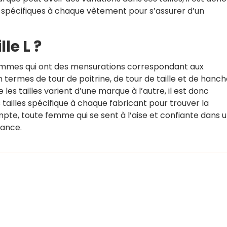
 spécifiques à chaque vêtement pour s’assurer d’un
le L ?
femmes qui ont des mensurations correspondant aux
termes de tour de poitrine, de tour de taille et de hanch
les tailles varient d’une marque à l’autre, il est donc
ailles spécifique à chaque fabricant pour trouver la
pte, toute femme qui se sent à l’aise et confiante dans 
rance.