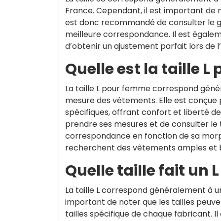
France. Cependant, il est important de no
est donc recommandé de consulter le gui
meilleure correspondance. Il est égalem
d’obtenir un ajustement parfait lors de 
Quelle est la taille 
La taille L pour femme correspond génér
mesure des vêtements. Elle est conçue po
spécifiques, offrant confort et liberté 
prendre ses mesures et de consulter le t
correspondance en fonction de sa morphol
recherchent des vêtements amples et bie
Quelle taille fait un L
La taille L correspond généralement à un
important de noter que les tailles peuve
tailles spécifique de chaque fabricant.