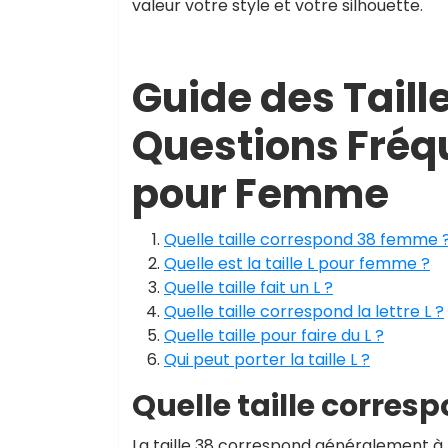
valeur votre style et votre silhouette.
Guide des Taill
Questions Fréque
pour Femme
Quelle taille correspond 38 femme 
Quelle est la taille L pour femme ?
Quelle taille fait un L ?
Quelle taille correspond la lettre L ?
Quelle taille pour faire du L ?
Qui peut porter la taille L ?
Quelle taille corre
La taille 38 correspond généralement à l