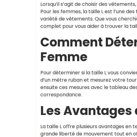
Lorsqu’il s’agit de choisir des vêtements, 
Pour les femmes, la taille L est l’une des
variété de vêtements. Que vous cherchiez
complet pour vous aider à trouver la tail
Comment Déterm
Femme
Pour déterminer si la taille L vous conv
d’un mètre ruban et mesurez votre tour 
ensuite ces mesures avec le tableau des 
correspondance.
Les Avantages d
La taille L offre plusieurs avantages en
grande liberté de mouvement tout en of