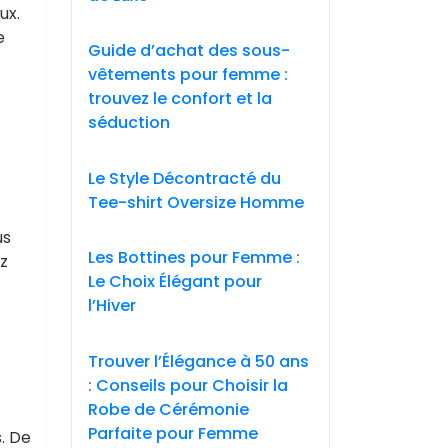
ux.
e
Guide d’achat des sous-
vêtements pour femme :
trouvez le confort et la
séduction
Le Style Décontracté du
Tee-shirt Oversize Homme
us
Les Bottines pour Femme :
ez
Le Choix Élégant pour
l’Hiver
Trouver l’Élégance à 50 ans
: Conseils pour Choisir la
Robe de Cérémonie
Parfaite pour Femme
. De