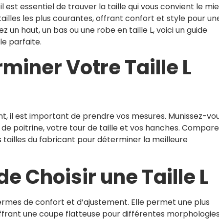
il est essentiel de trouver la taille qui vous convient le mie
 tailles les plus courantes, offrant confort et style pour un
 un haut, un bas ou une robe en taille L, voici un guide
le parfaite.
iner Votre Taille L
ient, il est important de prendre vos mesures. Munissez-vo
de poitrine, votre tour de taille et vos hanches. Compar
tailles du fabricant pour déterminer la meilleure
e Choisir une Taille L
 termes de confort et d’ajustement. Elle permet une plus
frant une coupe flatteuse pour différentes morphologies