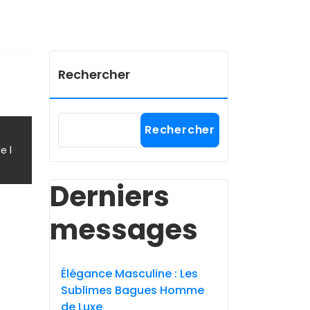
Rechercher
Rechercher
,
le l
Derniers
messages
Élégance Masculine : Les
Sublimes Bagues Homme
de Luxe