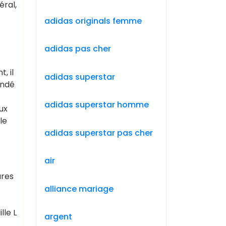
éral,
adidas originals femme
adidas pas cher
, il
adidas superstar
andé
adidas superstar homme
ux
le
adidas superstar pas cher
air
ures
alliance mariage
lle L
argent