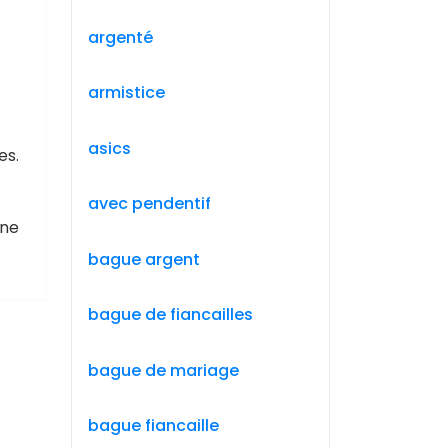
argenté
armistice
asics
es.
avec pendentif
une
bague argent
bague de fiancailles
bague de mariage
bague fiancaille