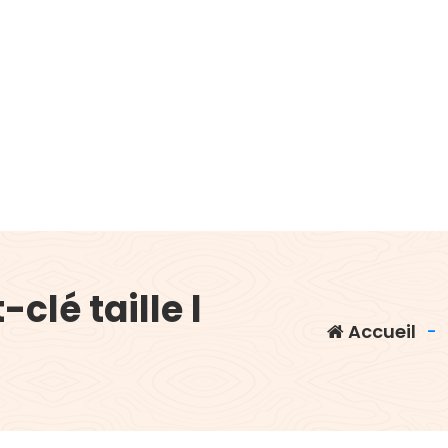
clé taille l
Accueil
-