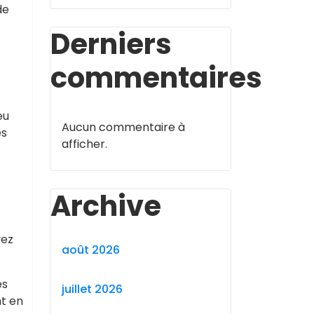
de
Derniers
commentaires
eu
Aucun commentaire à
es
afficher.
Archive
vez
août 2026
es
juillet 2026
nt en