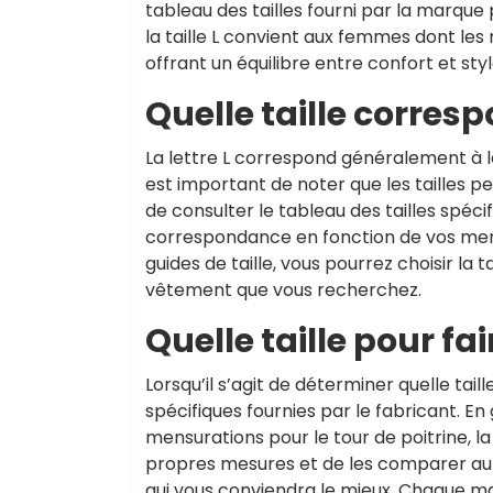
tableau des tailles fourni par la marque
la taille L convient aux femmes dont les 
offrant un équilibre entre confort et st
Quelle taille correspo
La lettre L correspond généralement à l
est important de noter que les tailles 
de consulter le tableau des tailles spéc
correspondance en fonction de vos mens
guides de taille, vous pourrez choisir la t
vêtement que vous recherchez.
Quelle taille pour fai
Lorsqu’il s’agit de déterminer quelle tail
spécifiques fournies par le fabricant. En
mensurations pour le tour de poitrine, l
propres mesures et de les comparer au gu
qui vous conviendra le mieux. Chaque marq