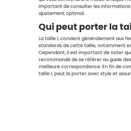
important de consulter les informations
ajustement optimal.
Qui peut porter la tail
La taille L convient généralement aux 
standards de cette taille, notamment en 
Cependant, il est important de noter que 
recommandé de se référer au guide des t
meilleure correspondance. En fin de com
taille L peut la porter avec style et assu