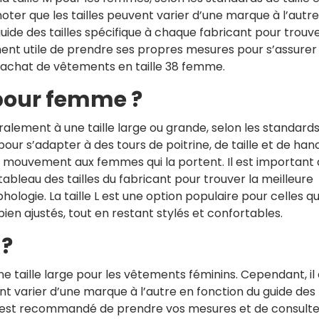
ter que les tailles peuvent varier d’une marque à l’autre, 
de des tailles spécifique à chaque fabricant pour trouve
ent utile de prendre ses propres mesures pour s’assurer
l’achat de vêtements en taille 38 femme.
L pour femme ?
alement à une taille large ou grande, selon les standard
ur s’adapter à des tours de poitrine, de taille et de ha
de mouvement aux femmes qui la portent. Il est important
ableau des tailles du fabricant pour trouver la meilleure
ogie. La taille L est une option populaire pour celles qu
n ajustés, tout en restant stylés et confortables.
 ?
e taille large pour les vêtements féminins. Cependant, il 
nt varier d’une marque à l’autre en fonction du guide des
 Il est recommandé de prendre vos mesures et de consulte