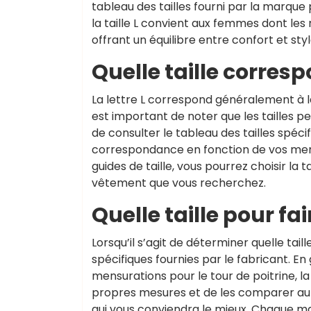
tableau des tailles fourni par la marque
la taille L convient aux femmes dont les 
offrant un équilibre entre confort et st
Quelle taille correspo
La lettre L correspond généralement à l
est important de noter que les tailles 
de consulter le tableau des tailles spéc
correspondance en fonction de vos mens
guides de taille, vous pourrez choisir la t
vêtement que vous recherchez.
Quelle taille pour fai
Lorsqu’il s’agit de déterminer quelle tail
spécifiques fournies par le fabricant. En
mensurations pour le tour de poitrine, l
propres mesures et de les comparer au gu
qui vous conviendra le mieux. Chaque marq