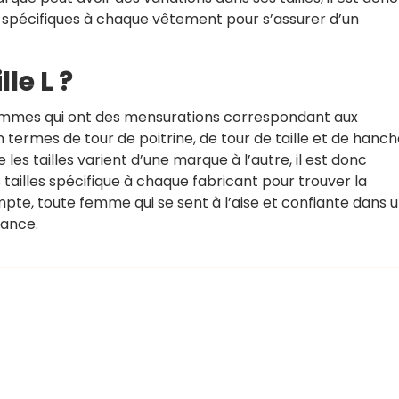
 spécifiques à chaque vêtement pour s’assurer d’un
le L ?
femmes qui ont des mensurations correspondant aux
termes de tour de poitrine, de tour de taille et de hanch
les tailles varient d’une marque à l’autre, il est donc
ailles spécifique à chaque fabricant pour trouver la
pte, toute femme qui se sent à l’aise et confiante dans 
rance.