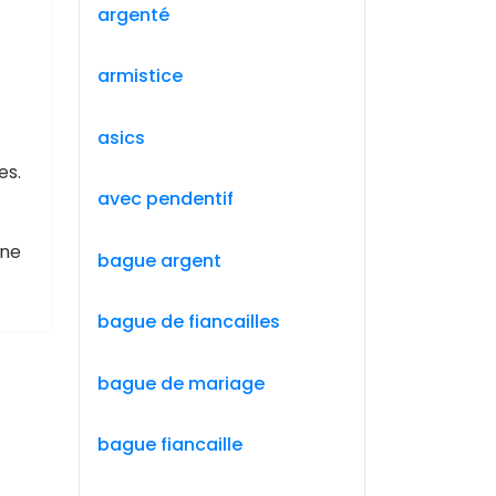
argenté
armistice
asics
es.
avec pendentif
une
bague argent
bague de fiancailles
bague de mariage
bague fiancaille