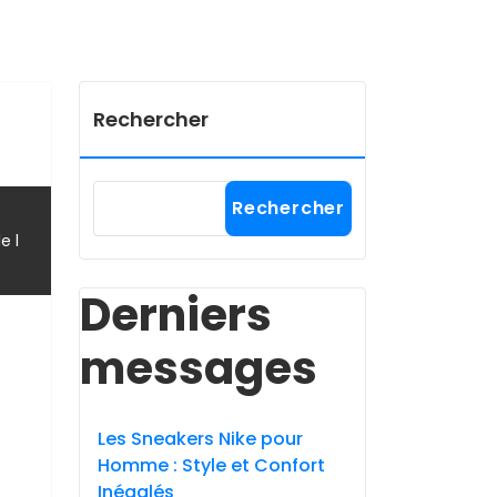
Rechercher
Rechercher
,
le l
Derniers
messages
Les Sneakers Nike pour
Homme : Style et Confort
Inégalés