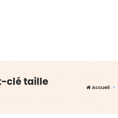
clé taille
Accueil
-