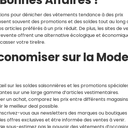
Bonnes Affaires ?
ptions pour dénicher des vêtements tendance à des prix
osent souvent des promotions et des soldes tout au long 
 articles préférés à un prix réduit. De plus, les sites de v
 revente offrent une alternative écologique et économiqu
sser votre tirelire.
Économiser sur la Mod
il sur les soldes saisonnières et les promotions spéciale
santes sur une large gamme d’articles vestimentaires.
er un achat, comparez les prix entre différents magasins
 le meilleur deal possible.
nscrivez-vous aux newsletters des marques ou boutiques
es offres exclusives et être informée des ventes à venir.
Ne sous-estimez pas le pouvoir des vêtements d’occasio