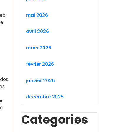
mai 2026
eb,
de
avril 2026
mars 2026
février 2026
 des
janvier 2026
es
décembre 2025
ur
 à
Categories