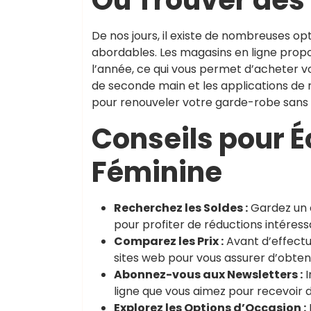
Où Trouver des 
De nos jours, il existe de nombreuses o
abordables. Les magasins en ligne prop
l’année, ce qui vous permet d’acheter vos
de seconde main et les applications de
pour renouveler votre garde-robe sans ca
Conseils pour 
Féminine
Recherchez les Soldes :
Gardez un œ
pour profiter de réductions intéres
Comparez les Prix :
Avant d’effectu
sites web pour vous assurer d’obtenir
Abonnez-vous aux Newsletters :
I
ligne que vous aimez pour recevoir d
Explorez les Options d’Occasion :