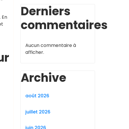
Derniers
. En
commentaires
et
Aucun commentaire à
afficher.
ur
Archive
août 2026
juillet 2026
juin 2026