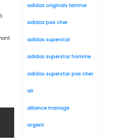
adidas originals femme
à
adidas pas cher
nant
adidas superstar
adidas superstar homme
adidas superstar pas cher
air
alliance mariage
argent