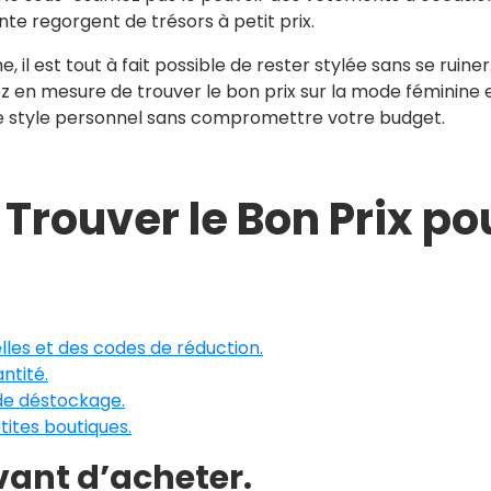
nte regorgent de trésors à petit prix.
il est tout à fait possible de rester stylée sans se ruiner
rez en mesure de trouver le bon prix sur la mode féminine 
e style personnel sans compromettre votre budget.
 Trouver le Bon Prix po
les et des codes de réduction.
antité.
 de déstockage.
tites boutiques.
vant d’acheter.