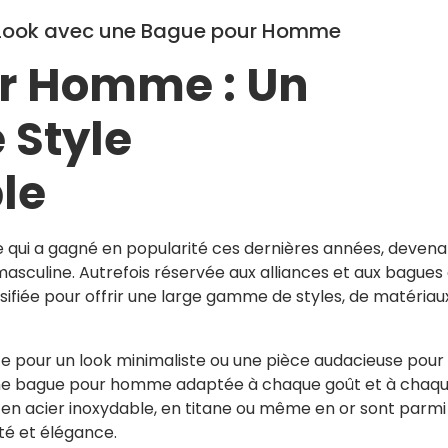
re Look avec une Bague pour Homme
r Homme : Un
 Style
le
qui a gagné en popularité ces dernières années, devena
asculine. Autrefois réservée aux alliances et aux bagues
ifiée pour offrir une large gamme de styles, de matériau
e pour un look minimaliste ou une pièce audacieuse pour
te une bague pour homme adaptée à chaque goût et à chaq
 en acier inoxydable, en titane ou même en or sont parmi
ité et élégance.