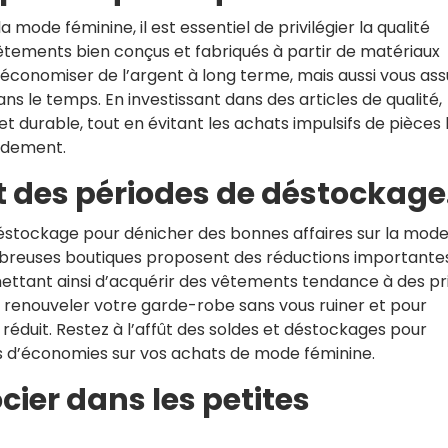
la mode féminine, il est essentiel de privilégier la qualité
vêtements bien conçus et fabriqués à partir de matériaux
économiser de l’argent à long terme, mais aussi vous ass
ns le temps. En investissant dans des articles de qualité,
t durable, tout en évitant les achats impulsifs de pièces
idement.
et des périodes de déstockage
déstockage pour dénicher des bonnes affaires sur la mod
breuses boutiques proposent des réductions importantes
mettant ainsi d’acquérir des vêtements tendance à des pr
r renouveler votre garde-robe sans vous ruiner et pour
x réduit. Restez à l’affût des soldes et déstockages pour
s d’économies sur vos achats de mode féminine.
cier dans les petites