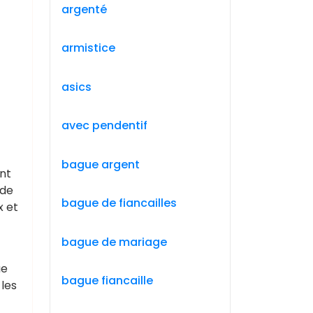
argenté
armistice
asics
avec pendentif
bague argent
nt
 de
bague de fiancailles
x et
bague de mariage
ue
bague fiancaille
 les