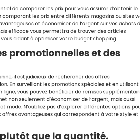
sentiel de comparer les prix pour vous assurer d’obtenir le
En comparant les prix entre différents magasins ou sites w
us avantageuses et économiser de l’argent sur vos achats 
is efficace vous permettra de trouver des articles
n vous aidant à optimiser votre budget shopping.
es promotionnelles et des
nine, il est judicieux de rechercher des offres
n. En surveillant les promotions spéciales et en utilisant
n ligne, vous pouvez bénéficier de remises supplémentair
rmet non seulement d’économiser de l’argent, mais aussi
et mode. N’oubliez pas d’explorer différentes options po
 offres avantageuses qui correspondent à votre style et
é plutôt que la quantité.