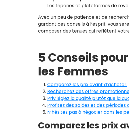
Les friperies et plateformes de reve
Avec un peu de patience et de recherche, 
gardant ces conseils à l’esprit, vous se
composer des tenues qui reflètent votr
5 Conseils pour
les Femmes
Comparez les prix avant d’acheter.
Recherchez des offres promotionnel
Privilégiez la qualité plutôt que la qu
Profitez des soldes et des périodes
N’hésitez pas à négocier dans les pe
Comparez les prix a