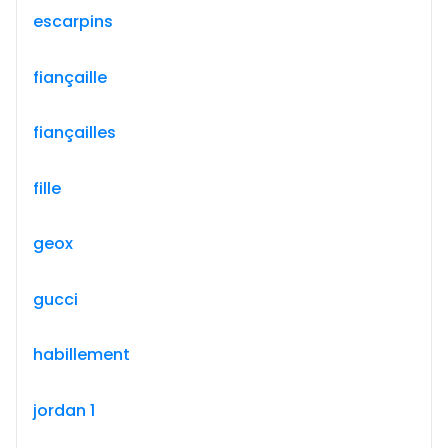
escarpins
fiançaille
fiançailles
fille
geox
gucci
habillement
jordan 1