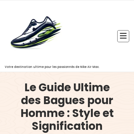
Aller
au
contenu
Votre destination ultime pour les passionnés de Nike Air Max.
Le Guide Ultime
des Bagues pour
Homme : Style et
Signification