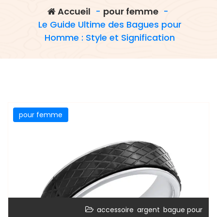
Accueil
-
pour femme
-
Le Guide Ultime des Bagues pour
Homme : Style et Signification
pour femme
,
,
accessoire
argent
bague pour