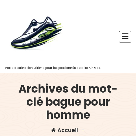
Aller
au
contenu
Votre destination ultime pour les passionnés de Nike Air Max.
Archives du mot-
clé bague pour
homme
Accueil
-