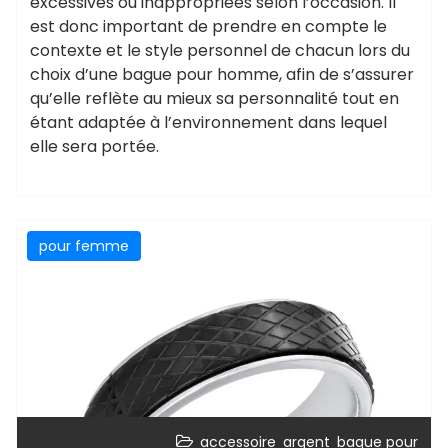
excessives ou inappropriées selon l’occasion. Il
est donc important de prendre en compte le
contexte et le style personnel de chacun lors du
choix d’une bague pour homme, afin de s’assurer
qu’elle reflète au mieux sa personnalité tout en
étant adaptée à l’environnement dans lequel
elle sera portée.
pour femme
,
,
accessoire
argent
bague pour