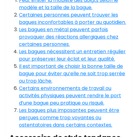
Peut limiter la mobilité des doigts selon le
modèle et la taille de la bague.
Certaines personnes peuvent trouver les
bagues inconfortables à porter au quotidien.
Les bagues en métal peuvent parfois
provoquer des réactions allergiques chez
certaines personnes.
Les bagues nécessitent un entretien régulier
pour préserver leur éclat et leur qualité.
Il est important de choisir la bonne taille de
bague pour éviter qu’elle ne soit trop serrée
ou trop lâche.
Certains environnements de travail ou
activités physiques peuvent rendre le port
d’une bague peu pratique ou risqué.
Les bagues plus imposantes peuvent être
perçues comme trop voyantes ou
ostentatoires dans certains contextes.