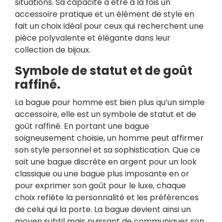
situations. Sa capacité à être à la fois un
accessoire pratique et un élément de style en
fait un choix idéal pour ceux qui recherchent une
pièce polyvalente et élégante dans leur
collection de bijoux.
Symbole de statut et de goût
raffiné.
La bague pour homme est bien plus qu’un simple
accessoire, elle est un symbole de statut et de
goût raffiné. En portant une bague
soigneusement choisie, un homme peut affirmer
son style personnel et sa sophistication. Que ce
soit une bague discrète en argent pour un look
classique ou une bague plus imposante en or
pour exprimer son goût pour le luxe, chaque
choix reflète la personnalité et les préférences
de celui qui la porte. La bague devient ainsi un
moyen subtil mais puissant de communiquer son