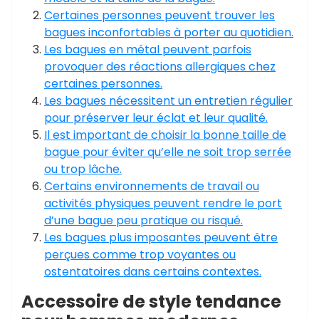
Certaines personnes peuvent trouver les
bagues inconfortables à porter au quotidien.
Les bagues en métal peuvent parfois
provoquer des réactions allergiques chez
certaines personnes.
Les bagues nécessitent un entretien régulier
pour préserver leur éclat et leur qualité.
Il est important de choisir la bonne taille de
bague pour éviter qu’elle ne soit trop serrée
ou trop lâche.
Certains environnements de travail ou
activités physiques peuvent rendre le port
d’une bague peu pratique ou risqué.
Les bagues plus imposantes peuvent être
perçues comme trop voyantes ou
ostentatoires dans certains contextes.
Accessoire de style tendance