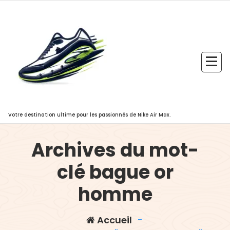
Aller
au
contenu
Votre destination ultime pour les passionnés de Nike Air Max.
Archives du mot-
clé bague or
homme
Accueil
-