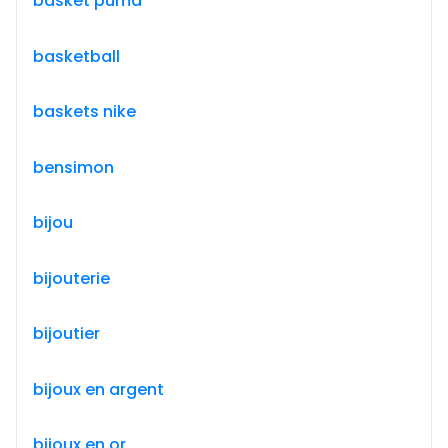
basket puma
basketball
baskets nike
bensimon
bijou
bijouterie
bijoutier
bijoux en argent
bijoux en or