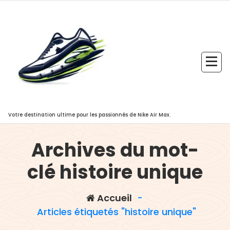
Aller
au
contenu
Votre destination ultime pour les passionnés de Nike Air Max.
Archives du mot-
clé histoire unique
Accueil
-
Articles étiquetés "histoire unique"