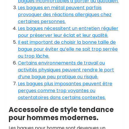
bagues inconfortables à porter au quotidien.
Les bagues en métal peuvent parfois
provoquer des réactions allergiques chez
certaines personnes.
Les bagues nécessitent un entretien régulier
pour préserver leur éclat et leur qualité.
Il est important de choisir la bonne taille de
bague pour éviter qu’elle ne soit trop serrée
ou trop lâche.
Certains environnements de travail ou
activités physiques peuvent rendre le port
d’une bague peu pratique ou risqué.
Les bagues plus imposantes peuvent être
perçues comme trop voyantes ou
ostentatoires dans certains contextes.
Accessoire de style tendance
pour hommes modernes.
Les bagues pour homme sont devenues un