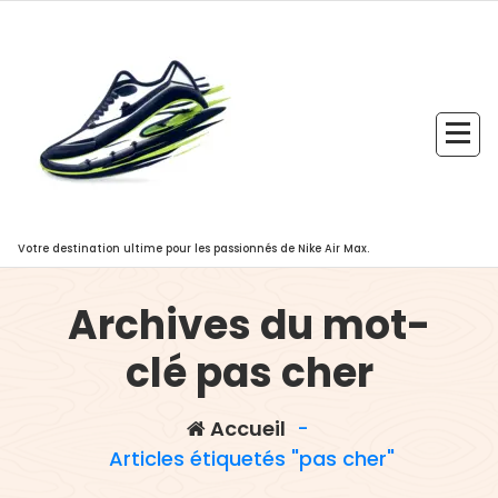
Aller
au
contenu
Votre destination ultime pour les passionnés de Nike Air Max.
Archives du mot-
clé pas cher
Accueil
-
Articles étiquetés "pas cher"