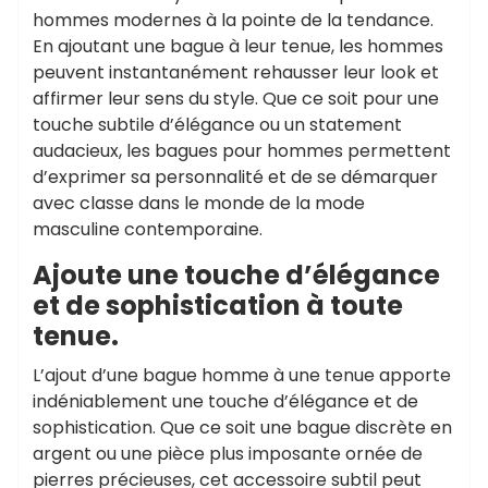
hommes modernes à la pointe de la tendance.
En ajoutant une bague à leur tenue, les hommes
peuvent instantanément rehausser leur look et
affirmer leur sens du style. Que ce soit pour une
touche subtile d’élégance ou un statement
audacieux, les bagues pour hommes permettent
d’exprimer sa personnalité et de se démarquer
avec classe dans le monde de la mode
masculine contemporaine.
Ajoute une touche d’élégance
et de sophistication à toute
tenue.
L’ajout d’une bague homme à une tenue apporte
indéniablement une touche d’élégance et de
sophistication. Que ce soit une bague discrète en
argent ou une pièce plus imposante ornée de
pierres précieuses, cet accessoire subtil peut