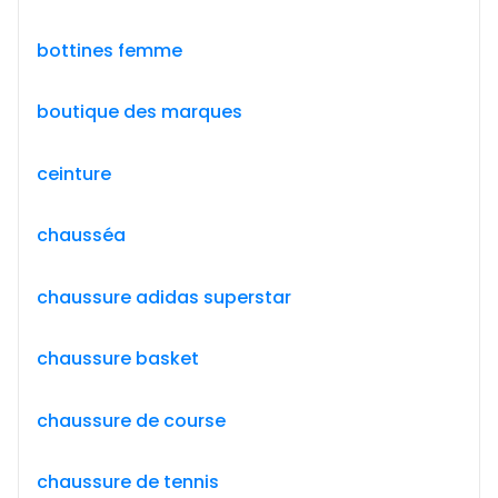
bottines femme
boutique des marques
ceinture
chausséa
chaussure adidas superstar
chaussure basket
chaussure de course
chaussure de tennis