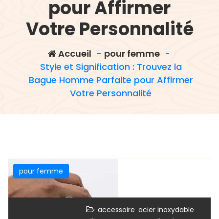
pour Affirmer
Votre Personnalité
Accueil
-
pour femme
-
Style et Signification : Trouvez la
Bague Homme Parfaite pour Affirmer
Votre Personnalité
pour femme
,
,
accessoire
acier inoxydable