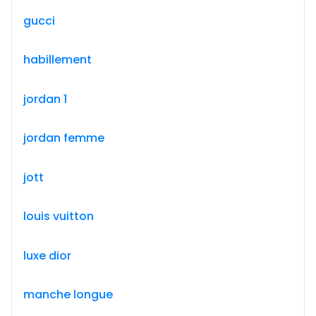
gucci
habillement
jordan 1
jordan femme
jott
louis vuitton
luxe dior
manche longue