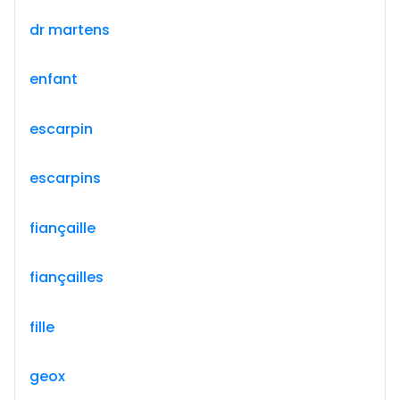
dr martens
enfant
escarpin
escarpins
fiançaille
fiançailles
fille
geox