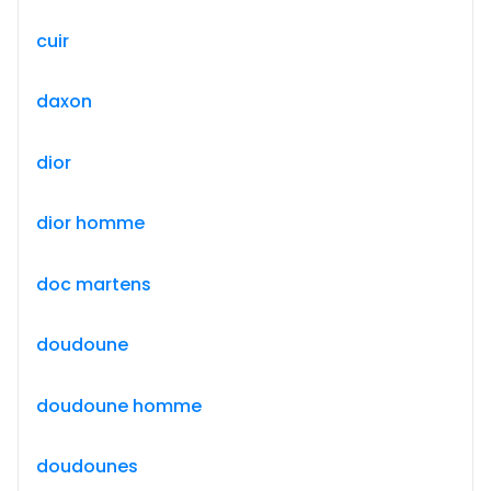
cuir
daxon
dior
dior homme
doc martens
doudoune
doudoune homme
doudounes