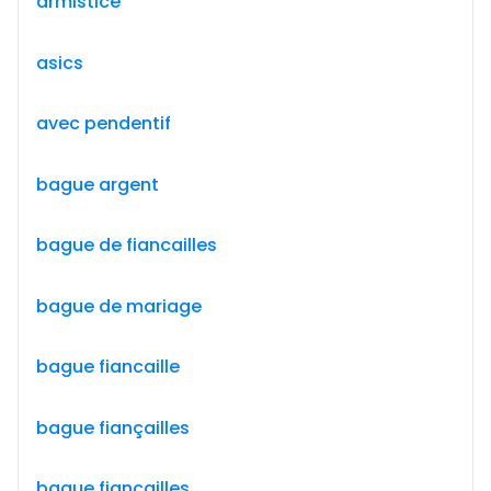
armistice
asics
avec pendentif
bague argent
bague de fiancailles
bague de mariage
bague fiancaille
bague fiançailles
bague fiancailles