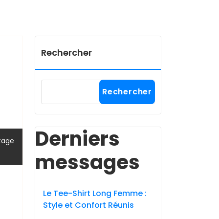
Rechercher
Rechercher
Derniers
,
tage
messages
Le Tee-Shirt Long Femme :
Style et Confort Réunis