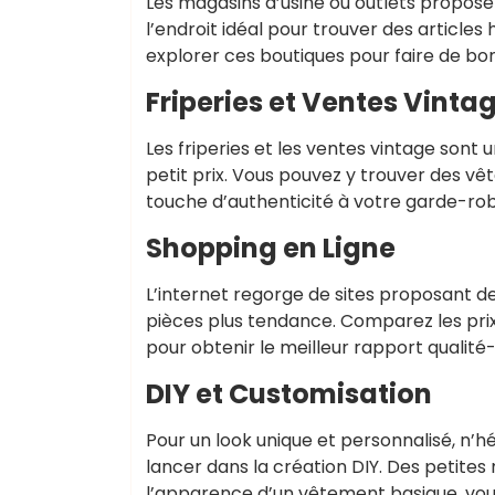
Les magasins d’usine ou outlets propose
l’endroit idéal pour trouver des articles
explorer ces boutiques pour faire de bon
Friperies et Ventes Vinta
Les friperies et les ventes vintage sont 
petit prix. Vous pouvez y trouver des v
touche d’authenticité à votre garde-robe
Shopping en Ligne
L’internet regorge de sites proposant 
pièces plus tendance. Comparez les prix,
pour obtenir le meilleur rapport qualité-
DIY et Customisation
Pour un look unique et personnalisé, n’
lancer dans la création DIY. Des petit
l’apparence d’un vêtement basique, vous