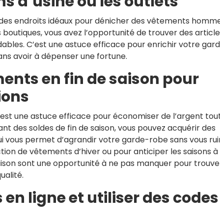
ns d’usine ou les outlets
nt des endroits idéaux pour dénicher des vêtements homm
s boutiques, vous avez l’opportunité de trouver des articl
rdables. C’est une astuce efficace pour enrichir votre gar
ns avoir à dépenser une fortune.
ents en fin de saison pour
ions
est une astuce efficace pour économiser de l’argent tou
ant des soldes de fin de saison, vous pouvez acquérir des
qui vous permet d’agrandir votre garde-robe sans vous rui
tion de vêtements d’hiver ou pour anticiper les saisons à
 saison sont une opportunité à ne pas manquer pour trouve
alité.
 en ligne et utiliser des codes