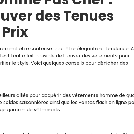
uver des Tenues
 Prix
irement être coûteuse pour être élégante et tendance. 
il est tout à fait possible de trouver des vêtements pour
ier le style. Voici quelques conseils pour dénicher des
eilleurs alliés pour acquérir des vêtements homme de qua
e soldes saisonnières ainsi que les ventes flash en ligne p
large gamme de vêtements.