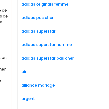
adidas originals femme
e de
es de
adidas pas cher
de-
adidas superstar
adidas superstar homme
t en
adidas superstar pas cher
ner.
air
r
alliance mariage
argent