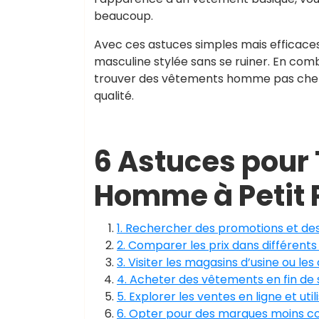
beaucoup.
Avec ces astuces simples mais efficaces,
masculine stylée sans se ruiner. En com
trouver des vêtements homme pas cher q
qualité.
6 Astuces pour
Homme à Petit 
1. Rechercher des promotions et de
2. Comparer les prix dans différent
3. Visiter les magasins d’usine ou les
4. Acheter des vêtements en fin de 
5. Explorer les ventes en ligne et ut
6. Opter pour des marques moins co