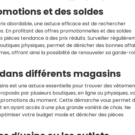
omotions et des soldes
ix abordable, une astuce efficace est de rechercher
. En profitant des offres promotionnelles et des soldes
des pièces tendance à des prix réduits. Surveiller régulièr
s boutiques physiques, permet de dénicher des bonnes affa
s, offrant ainsi la possibilité de renouveler sa garde-r
x dans différents magasins
sins est une astuce essentielle pour trouver des vêtemen
proposés par plusieurs boutiques, en ligne ou physiques, v
s et promotions du moment. Cette démarche vous permet 
ut en ayant accès à une plus grande variété de choix. Ne
 optimiser votre budget mode et dénicher des pièces