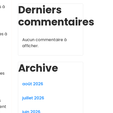
t
Derniers
s à
commentaires
es à
Aucun commentaire à
afficher.
Archive
les
août 2026
juillet 2026
s
ment
juin 2026
r