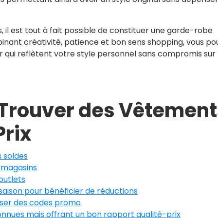
 il est tout à fait possible de constituer une garde-robe
binant créativité, patience et bon sens shopping, vous p
ui reflètent votre style personnel sans compromis sur 
 Trouver des Vêtement
Prix
s soldes
s magasins
 outlets
saison pour bénéficier de réductions
iliser des codes promo
nnues mais offrant un bon rapport qualité-prix