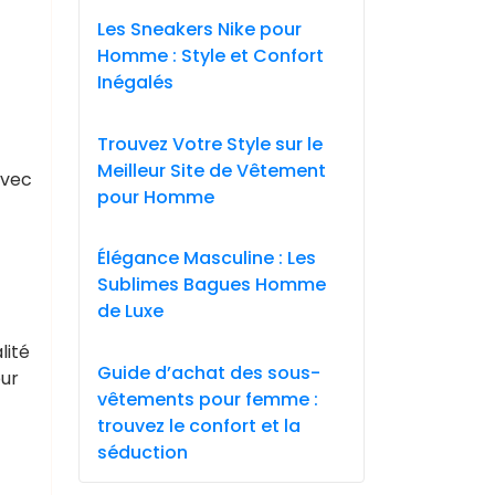
Les Sneakers Nike pour
Homme : Style et Confort
Inégalés
Trouvez Votre Style sur le
Meilleur Site de Vêtement
Avec
pour Homme
Élégance Masculine : Les
Sublimes Bagues Homme
de Luxe
lité
Guide d’achat des sous-
our
vêtements pour femme :
trouvez le confort et la
séduction