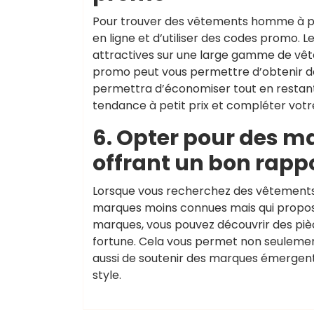
Pour trouver des vêtements homme à pri
en ligne et d’utiliser des codes promo. 
attractives sur une large gamme de vête
promo peut vous permettre d’obtenir de
permettra d’économiser tout en restant 
tendance à petit prix et compléter votr
6. Opter pour des 
offrant un bon rappo
Lorsque vous recherchez des vêtements h
marques moins connues mais qui propose
marques, vous pouvez découvrir des pièc
fortune. Cela vous permet non seulement
aussi de soutenir des marques émergente
style.