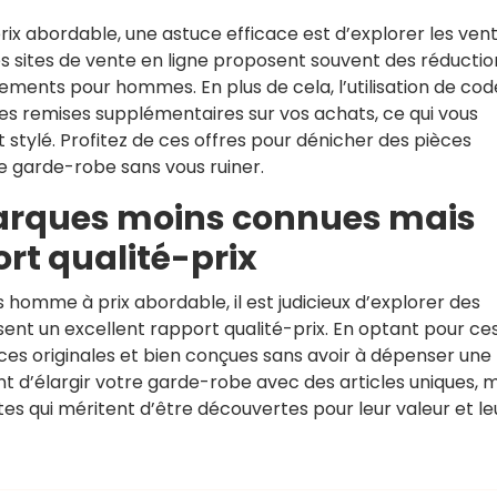
x abordable, une astuce efficace est d’explorer les ven
Les sites de vente en ligne proposent souvent des réductio
ments pour hommes. En plus de cela, l’utilisation de cod
s remises supplémentaires sur vos achats, ce qui vous
stylé. Profitez de ces offres pour dénicher des pièces
e garde-robe sans vous ruiner.
marques moins connues mais
rt qualité-prix
omme à prix abordable, il est judicieux d’explorer des
nt un excellent rapport qualité-prix. En optant pour ce
es originales et bien conçues sans avoir à dépenser une
 d’élargir votre garde-robe avec des articles uniques, m
s qui méritent d’être découvertes pour leur valeur et le