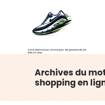
Aller
au
contenu
Votre destination ultime pour les passionnés de
Nike Air Max.
Archives du mo
shopping en lig