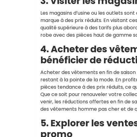
3. Visiter les magasi
Les magasins d’usine ou les outlets so
marque à des prix réduits. En visitant ce
qualité supérieure à des tarifs plus abo
robe avec des pièces haut de gamme sa
4. Acheter des vêtem
bénéficier de réduct
Acheter des vêtements en fin de saison 
restant à la pointe de la mode. En profit
pièces tendance à des prix réduits, ce 
Que ce soit pour renouveler votre collec
venir, les réductions offertes en fin de
des vêtements homme pas cher et de qu
5. Explorer les ventes
promo