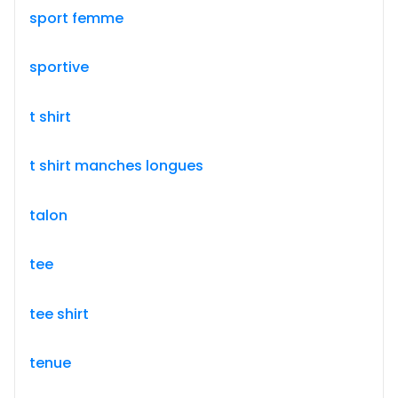
sport femme
sportive
t shirt
t shirt manches longues
talon
tee
tee shirt
tenue