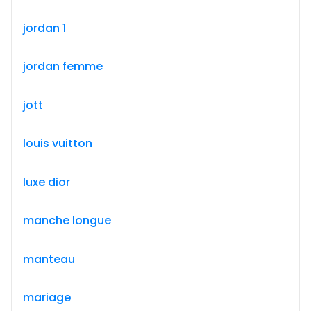
jordan 1
jordan femme
jott
louis vuitton
luxe dior
manche longue
manteau
mariage