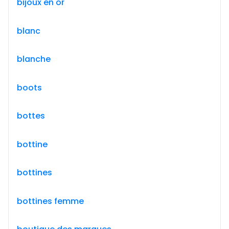
bijoux en or
blanc
blanche
boots
bottes
bottine
bottines
bottines femme