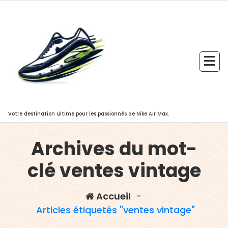
Aller
au
contenu
Votre destination ultime pour les passionnés de Nike Air Max.
Archives du mot-
clé ventes vintage
Accueil
-
Articles étiquetés "ventes vintage"