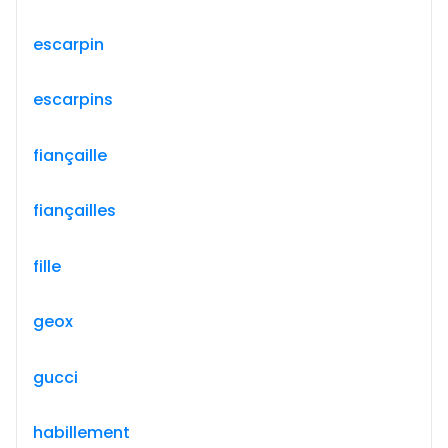
escarpin
escarpins
fiançaille
fiançailles
fille
geox
gucci
habillement