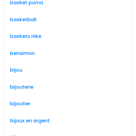
basket puma
basketball
baskets nike
bensimon
bijou
bijouterie
bijoutier
bijoux en argent