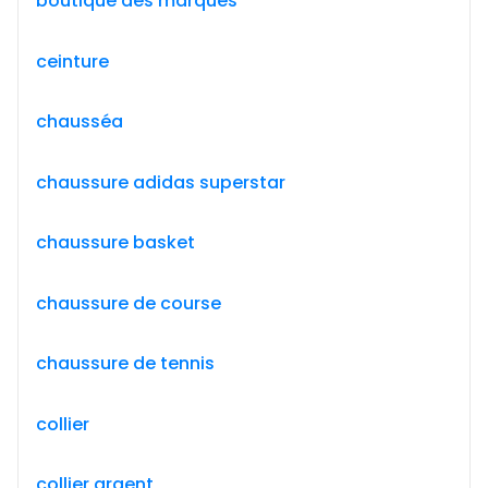
boutique des marques
ceinture
chausséa
chaussure adidas superstar
chaussure basket
chaussure de course
chaussure de tennis
collier
collier argent