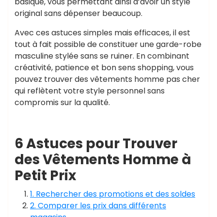
basique, vous permettant ainsi d’avoir un style
original sans dépenser beaucoup.
Avec ces astuces simples mais efficaces, il est
tout à fait possible de constituer une garde-robe
masculine stylée sans se ruiner. En combinant
créativité, patience et bon sens shopping, vous
pouvez trouver des vêtements homme pas cher
qui reflètent votre style personnel sans
compromis sur la qualité.
6 Astuces pour Trouver
des Vêtements Homme à
Petit Prix
1. Rechercher des promotions et des soldes
2. Comparer les prix dans différents