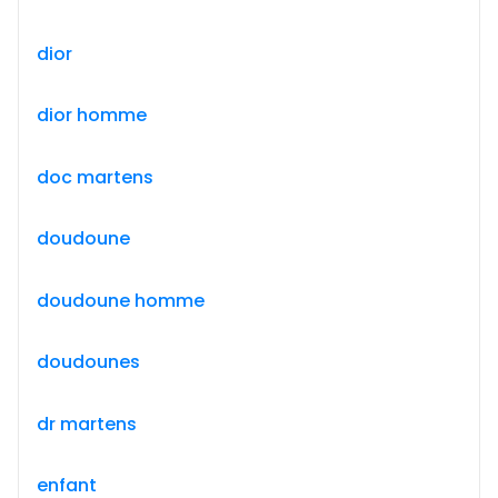
dior
dior homme
doc martens
doudoune
doudoune homme
doudounes
dr martens
enfant