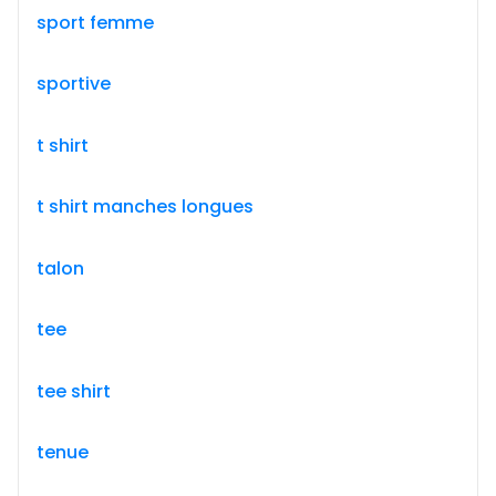
sport femme
sportive
t shirt
t shirt manches longues
talon
tee
tee shirt
tenue