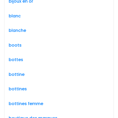
bijoux en or
blanc
blanche
boots
bottes
bottine
bottines
bottines femme