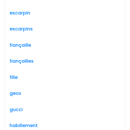
escarpin
escarpins
fiançaille
fiançailles
fille
geox
gucci
habillement