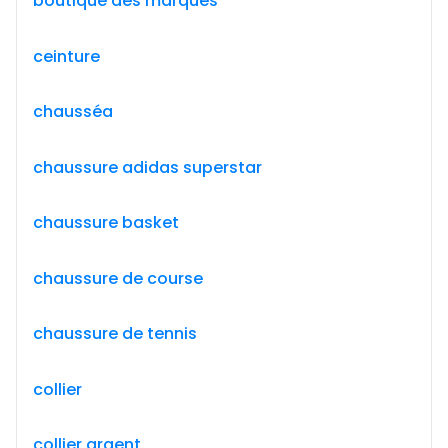
boutique des marques
ceinture
chausséa
chaussure adidas superstar
chaussure basket
chaussure de course
chaussure de tennis
collier
collier argent