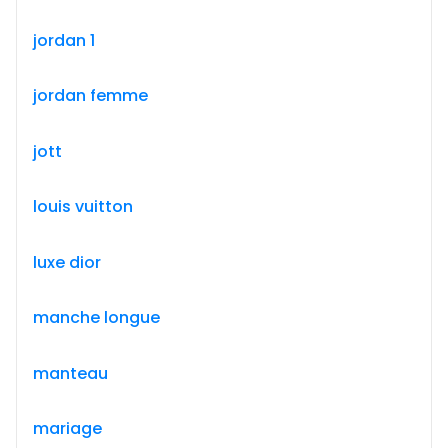
jordan 1
jordan femme
jott
louis vuitton
luxe dior
manche longue
manteau
mariage