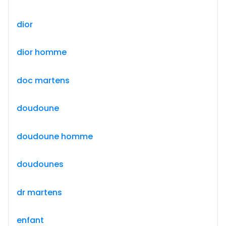
dior
dior homme
doc martens
doudoune
doudoune homme
doudounes
dr martens
enfant