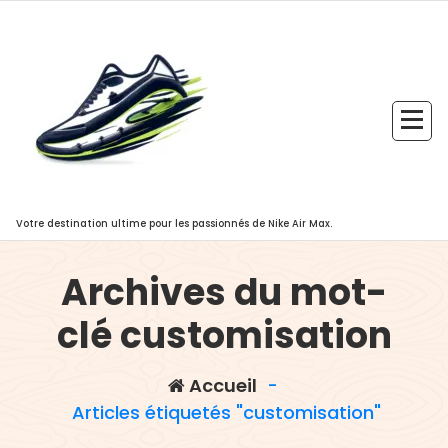
Aller
au
contenu
Votre destination ultime pour les passionnés de Nike Air Max.
Archives du mot-
clé customisation
Accueil
-
Articles étiquetés "customisation"