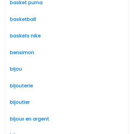
basket puma
basketball
baskets nike
bensimon
bijou
bijouterie
bijoutier
bijoux en argent