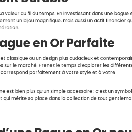
sa valeur au fil du temps. En investissant dans une bague 
ent un bijou magnifique, mais aussi un actif financier qu
nération.
ague en Or Parfaite
t classique ou un design plus audacieux et contemporain,
es sur le marché. Prenez le temps d’explorer les différent
i correspond parfaitement à votre style et à votre
e est bien plus qu’un simple accessoire : c’est un symbo
 qui mérite sa place dans la collection de tout gentlema