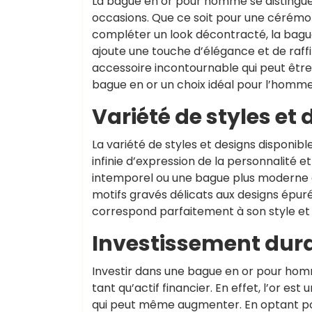
La bague en or pour homme se distingue 
occasions. Que ce soit pour une cérémo
compléter un look décontracté, la bague
ajoute une touche d’élégance et de raf
accessoire incontournable qui peut être
bague en or un choix idéal pour l’homm
Variété de styles et
La variété de styles et designs disponi
infinie d’expression de la personnalité e
intemporel ou une bague plus moderne e
motifs gravés délicats aux designs épur
correspond parfaitement à son style et 
Investissement durab
Investir dans une bague en or pour hom
tant qu’actif financier. En effet, l’or es
qui peut même augmenter. En optant po