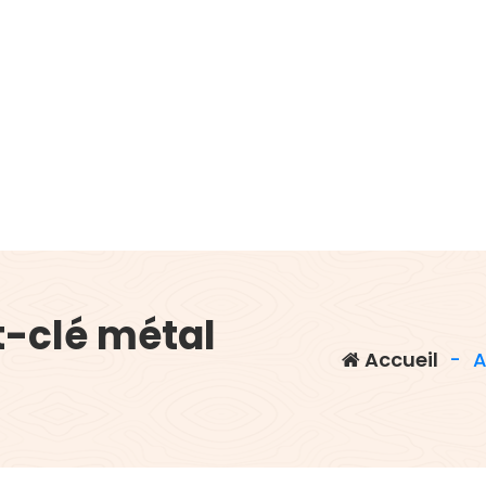
-clé métal
Accueil
-
A