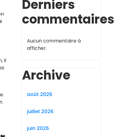
Derniers
en
commentaires
i
Aucun commentaire à
afficher.
 il
es
Archive
août 2026
le
n
juillet 2026
juin 2026