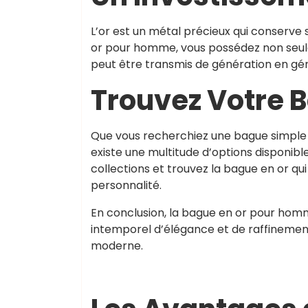
L’or est un métal précieux qui conserve 
or pour homme, vous possédez non seulem
peut être transmis de génération en gé
Trouvez Votre B
Que vous recherchiez une bague simple e
existe une multitude d’options disponibl
collections et trouvez la bague en or qu
personnalité.
En conclusion, la bague en or pour homm
intemporel d’élégance et de raffinement
moderne.