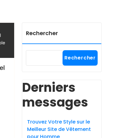
Rechercher
l
,
le
Rechercher
el
Derniers
messages
Trouvez Votre Style sur le
Meilleur Site de Vêtement
pour Homme