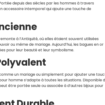
Portée depuis des siècles par les hommes à travers
 un accessoire intemporel qui ajoute une touche de
Ancienne
emonte à l’Antiquité, où elles étaient souvent utilisées
uvoir ou même de mariage. Aujourd’hui, les bagues en or
s pour leur beauté et leur symbolisme.
Polyvalent
e comme un mariage ou simplement pour ajouter une tou
 pour homme s’adapte à toutes les situations. Disponible 
 peut être portée seule ou associée à d’autres bijoux pour
ent Durable