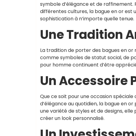
symbole d’élégance et de raffinement. 
différentes cultures, la bague en or est
sophistication à n’importe quelle tenue.
Une Tradition 
La tradition de porter des bagues en or r
comme symboles de statut social, de po
pour homme continuent d’être appréciée
Un Accessoire 
Que ce soit pour une occasion spécial
d’élégance au quotidien, la bague en or
une variété de styles et de designs, elle
créer un look personnalisé.
Un Investissem