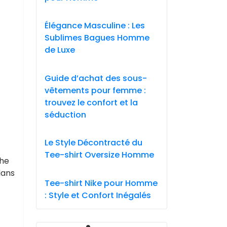
Élégance Masculine : Les
Sublimes Bagues Homme
de Luxe
Guide d’achat des sous-
vêtements pour femme :
trouvez le confort et la
séduction
Le Style Décontracté du
Tee-shirt Oversize Homme
che
dans
Tee-shirt Nike pour Homme
: Style et Confort Inégalés