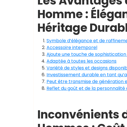
Les Avantages 
Homme : Éléganc
Héritage Durab
Symbole d’élégance et de raffinem
Accessoire intemporel
Ajoute une touche de sophistication
Adaptée à toutes les occasions
Variété de styles et designs disponi
Investissement durable en tant qu’ac
Peut être transmise de génération 
Reflet du goût et de la personnalité
Inconvénients 